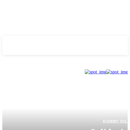
Evolução
NOTÌCIAS
DONNY SIL