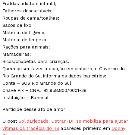
Fraldas adulto e infantil;
Talheres descartáveis;
Roupas de cama/toalhas;
Sacos de lixo;
Material de higiene;
Material de limpeza;
Rações para animais;
Mamadeiras;
Bicos/chupetas para crianças.
Quem quiser fazer a doação em dinheiro, o Governo do
Rio Grande do Sul informa os dados bancários:
Conta – SOS Rio Grande do Sul
Chave Pix – CNPJ 92.958.800/0001-38
Instituição – Banrisul
Participe desse ato de amor!
O post
Solidariedade: Detran-DF se mobiliza para ajudar
vítimas da tragédia do RS
apareceu primeiro em
Donny