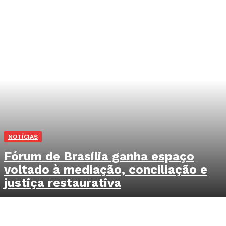
NOTÍCIAS
Fórum de Brasília ganha espaço
voltado à mediação, conciliação e
justiça restaurativa