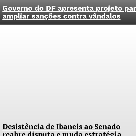
Governo do DF apresenta projeto pa
ampliar sanções contra vândalos
Desistência de Ibaneis ao Senado
reabre disputa e muda estratégia