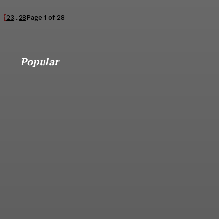
1
2
3
...
28
Page 1 of 28
Popular