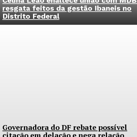
Celina Leão enaltece união com MDB
resgata feitos da gestão Ibaneis no
Distrito Federal
Governadora do DF rebate possível
citação em delação e nega relação