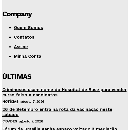
Company
Quem Somos
Contatos
Assine
Minha Conta
ÚLTIMAS
Criminosos usam nome do Hospital de Base para vender
curso falso a candidatos
NOTÍCIAS
agosto 7, 2026
26 de Setembro entra na rota da vacinação neste
sábado
CIDADES
agosto 7, 2026
Fórum de Brasília ganha espaço voltado à mediação,