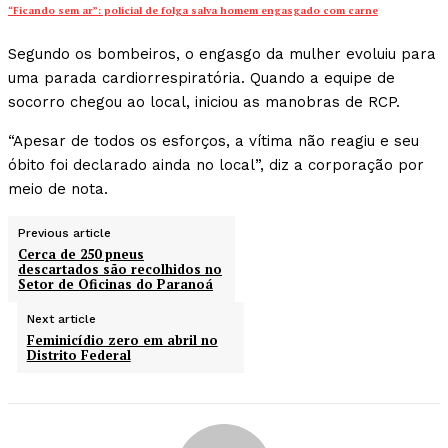
“Ficando sem ar”: policial de folga salva homem engasgado com carne
Segundo os bombeiros, o engasgo da mulher evoluiu para
uma parada cardiorrespiratória. Quando a equipe de
socorro chegou ao local, iniciou as manobras de RCP.
“Apesar de todos os esforços, a vítima não reagiu e seu
óbito foi declarado ainda no local”, diz a corporação por
meio de nota.
Previous article
Cerca de 250 pneus
descartados são recolhidos no
Setor de Oficinas do Paranoá
Next article
Feminicídio zero em abril no
Distrito Federal