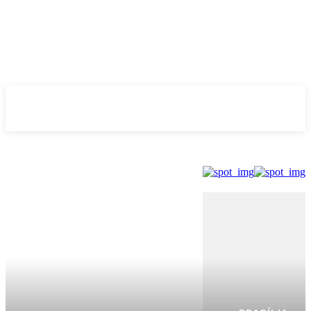
Evolução
NOTÌCIAS