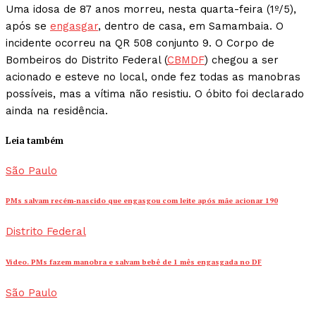
Uma idosa de 87 anos morreu, nesta quarta-feira (1º/5),
após se
engasgar
, dentro de casa, em Samambaia. O
incidente ocorreu na QR 508 conjunto 9. O Corpo de
Bombeiros do Distrito Federal (
CBMDF
) chegou a ser
acionado e esteve no local, onde fez todas as manobras
possíveis, mas a vítima não resistiu. O óbito foi declarado
ainda na residência.
Leia também
São Paulo
PMs salvam recém-nascido que engasgou com leite após mãe acionar 190
Distrito Federal
Vídeo. PMs fazem manobra e salvam bebê de 1 mês engasgada no DF
São Paulo