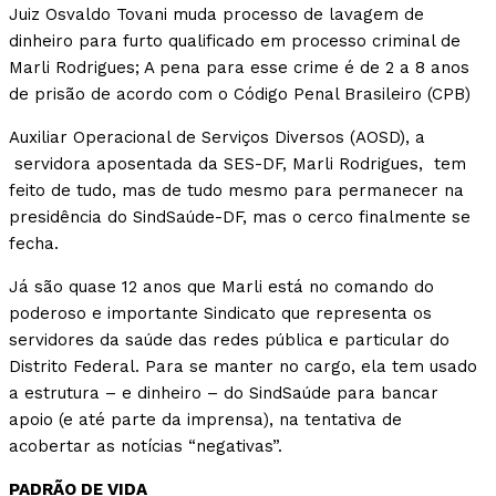
Juiz Osvaldo Tovani muda processo de lavagem de
dinheiro para furto qualificado em processo criminal de
Marli Rodrigues; A pena para esse crime é de 2 a 8 anos
de prisão de acordo com o Código Penal Brasileiro (CPB)
Auxiliar Operacional de Serviços Diversos (AOSD), a
servidora aposentada da SES-DF, Marli Rodrigues, tem
feito de tudo, mas de tudo mesmo para permanecer na
presidência do SindSaúde-DF, mas o cerco finalmente se
fecha.
Já são quase 12 anos que Marli está no comando do
poderoso e importante Sindicato que representa os
servidores da saúde das redes pública e particular do
Distrito Federal. Para se manter no cargo, ela tem usado
a estrutura – e dinheiro – do SindSaúde para bancar
apoio (e até parte da imprensa), na tentativa de
acobertar as notícias “negativas”.
PADRÃO DE VIDA