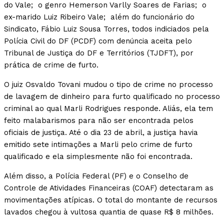
do Vale; o genro Hemerson Varlly Soares de Farias; o
ex-marido Luiz Ribeiro Vale; além do funcionário do
Sindicato, Fábio Luiz Sousa Torres, todos indiciados pela
Polícia Civil do DF (PCDF) com denúncia aceita pelo
Tribunal de Justiça do DF e Territórios (TJDFT), por
prática de crime de furto.
O juiz Osvaldo Tovani mudou o tipo de crime no processo
de lavagem de dinheiro para furto qualificado no processo
criminal ao qual Marli Rodrigues responde. Aliás, ela tem
feito malabarismos para não ser encontrada pelos
oficiais de justiça. Até o dia 23 de abril, a justiça havia
emitido sete intimações a Marli pelo crime de furto
qualificado e ela simplesmente não foi encontrada.
Além disso, a Polícia Federal (PF) e o Conselho de
Controle de Atividades Financeiras (COAF) detectaram as
movimentações atípicas. O total do montante de recursos
lavados chegou à vultosa quantia de quase R$ 8 milhões.