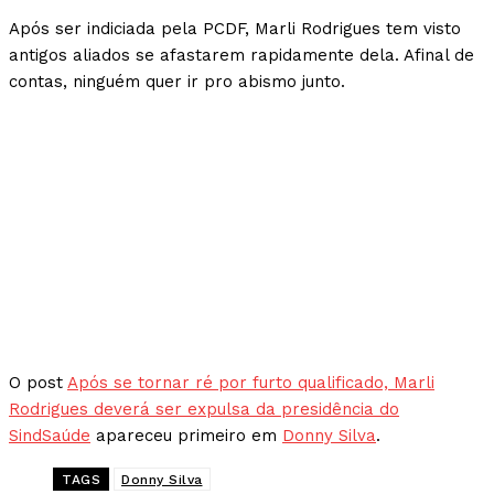
Após ser indiciada pela PCDF, Marli Rodrigues tem visto
antigos aliados se afastarem rapidamente dela. Afinal de
contas, ninguém quer ir pro abismo junto.
O post
Após se tornar ré por furto qualificado, Marli
Rodrigues deverá ser expulsa da presidência do
SindSaúde
apareceu primeiro em
Donny Silva
.
TAGS
Donny Silva