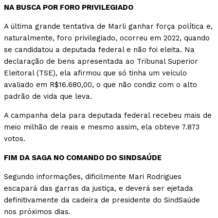
NA BUSCA POR FORO PRIVILEGIADO
A última grande tentativa de Marli ganhar força política e,
naturalmente, foro privilegiado, ocorreu em 2022, quando
se candidatou a deputada federal e não foi eleita. Na
declaração de bens apresentada ao Tribunal Superior
Eleitoral (TSE), ela afirmou que só tinha um veículo
avaliado em R$16.680,00, o que não condiz com o alto
padrão de vida que leva.
A campanha dela para deputada federal recebeu mais de
meio milhão de reais e mesmo assim, ela obteve 7.873
votos.
FIM DA SAGA NO COMANDO DO SINDSAÚDE
Segundo informações, dificilmente Mari Rodrigues
escapará das garras da justiça, e deverá ser ejetada
definitivamente da cadeira de presidente do SindSaúde
nos próximos dias.