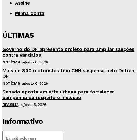
Assine
Minha Conta
ÚLTIMAS
Governo do DF apresenta projeto para ampliar sanções
contra vândalos
NOTÍCIAS
agosto 6, 2026
Mais de 800 motoristas têm CNH suspensa pelo Detran-
DF
NOTÍCIAS
agosto 6, 2026
Senado aposta em arte urbana para fortalecer
campanha de respeito e inclusão
BRASÍLIA
agosto 5, 2026
Informativo