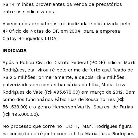
R$ 14 milhões provenientes da venda de precatórios
entre os sindicalizados.
A venda dos precatórios foi finalizada e oficializada pelo
4º Ofício de Notas do DF, em 2004, para a empresa
CiaToy Brinquedos LTDA.
INDICIADA
Após a Polícia Civil do Distrito Federal (PCDF) indiciar Marli
Rodrigues, ela virou ré pelo crime de furto qualificado de
R$ 2,5 milhões, primeiramente, e depois R$ 8 milhões,
pulverizados em contas bancárias da filha, Maria Luiza
Rodrigues do Vale (R$ 495.678,00) em março de 2012. Bem
como dos funcionários Fábio Luiz de Sousa Torres (R$
561.538,00) e o genro Hemerson Varlly
Soares
de Farias
(R$ 495.000,00).
No processo que corre no TJDFT, Marli Rodrigues figura
na condição de ré junto com a filha Maria Luiza Rodrigues