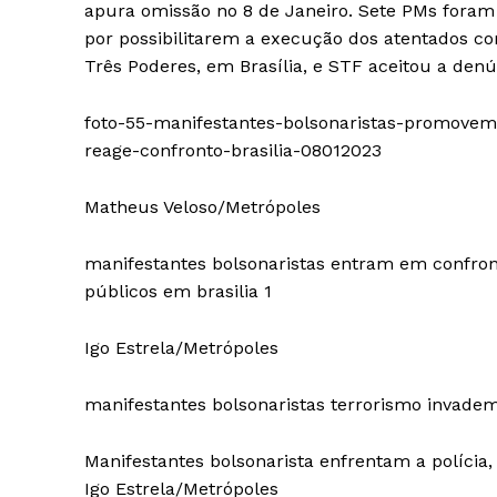
apura omissão no 8 de Janeiro. Sete PMs fora
por possibilitarem a execução dos atentados co
Três Poderes, em Brasília, e STF aceitou a denú
foto-55-manifestantes-bolsonaristas-promovem
reage-confronto-brasilia-08012023
Matheus Veloso/Metrópoles
manifestantes bolsonaristas entram em confronto 
públicos em brasilia 1
Igo Estrela/Metrópoles
manifestantes bolsonaristas terrorismo invadem
Manifestantes bolsonarista enfrentam a políci
Igo Estrela/Metrópoles