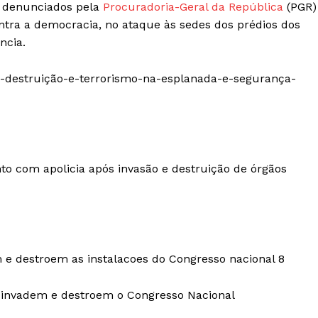
m denunciados pela
Procuradoria-Geral da República
(PGR)
ntra a democracia, no ataque às sedes dos prédios dos
ncia.
-destruição-e-terrorismo-na-esplanada-e-segurança-
com apolicia após invasão e destruição de órgãos
 e destroem as instalacoes do Congresso nacional 8
a, invadem e destroem o Congresso Nacional