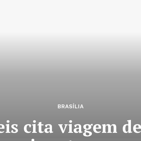
BRASÍLIA
eis cita viagem d