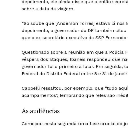
depoimento, ele ainda disse que o então secret
sobre a data da viagem.
“Só soube que [Anderson Torres] estava lá nos 
depoimento, o governador do DF também citou
que o ex-secretário executivo da SSP Fernando 
Questionado sobre a reunião em que a Polícia F
véspera dos ataques, Ibaneis respondeu que nã
governador foi o primeiro a falar. Em seguida, 
Federal do Distrito Federal entre 8 e 31 de janei
Cappelli ressaltou, por exemplo, que “tudo a
acampamentos”, lembrando que “eles são inéditos
As audiências
Começou nesta segunda uma fase crucial do jul