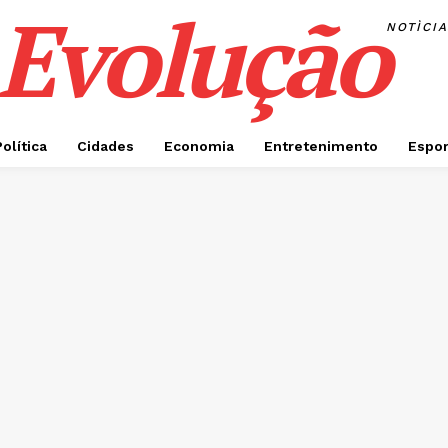
Evolução
NOTÌCI
Política
Cidades
Economia
Entretenimento
Espor