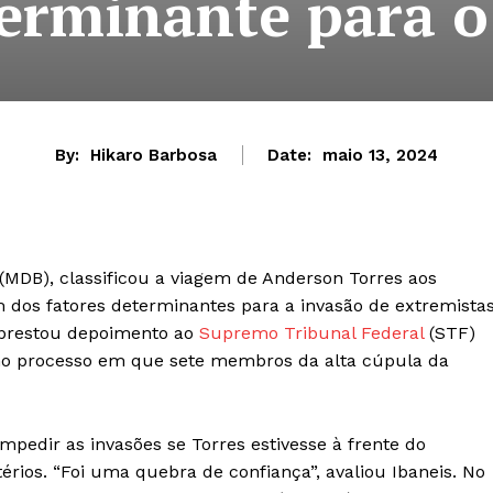
erminante para o
By:
Hikaro Barbosa
Date:
maio 13, 2024
 (MDB), classificou a viagem de Anderson Torres aos
 dos fatores determinantes para a invasão de extremista
s prestou depoimento ao
Supremo Tribunal Federal
(STF)
 no processo em que sete membros da alta cúpula da
mpedir as invasões se Torres estivesse à frente do
ios. “Foi uma quebra de confiança”, avaliou Ibaneis. No