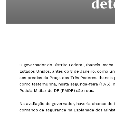
det
O governador do Distrito Federal, Ibaneis Rocha
Estados Unidos, antes do 8 de Janeiro, como um
aos prédios da Praça dos Três Poderes. Ibanei
como testemunha, nesta segunda-feira (13/5),
Polícia Militar do DF (PMDF) são réus.
Na avaliação do governador, haveria chance de i
comando da segurança na Esplanada dos Ministér