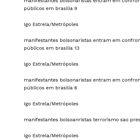
manifestantes bolsonaristas entram em confronto 
públicos em brasilia 9
Igo Estrela/Metrópoles
manifestantes bolsonaristas entram em confronto 
públicos em brasilia 13
Igo Estrela/Metrópoles
manifestantes bolsonaristas entram em confronto 
públicos em brasilia 6
Igo Estrela/Metrópoles
manifestantes bolsoanristas terrorismo sao presos
Igo Estrela/Metrópoles