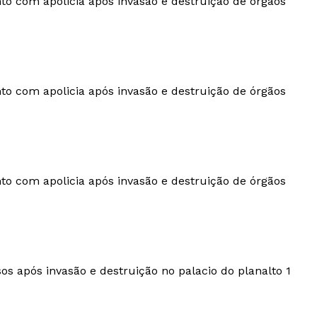
com apolicia após invasão e destruição de órgãos
com apolicia após invasão e destruição de órgãos
com apolicia após invasão e destruição de órgãos
 após invasão e destruição no palacio do planalto 1