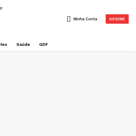
AS
Minha Conta
ASSINE
tes
Saúde
GDF