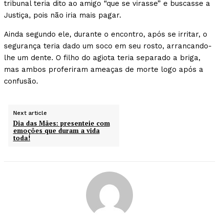
tribunal teria dito ao amigo “que se virasse” e buscasse a
Justiça, pois não iria mais pagar.
Ainda segundo ele, durante o encontro, após se irritar, o
segurança teria dado um soco em seu rosto, arrancando-
lhe um dente. O filho do agiota teria separado a briga,
mas ambos proferiram ameaças de morte logo após a
confusão.
Next article
Dia das Mães: presenteie com
emoções que duram a vida
toda!