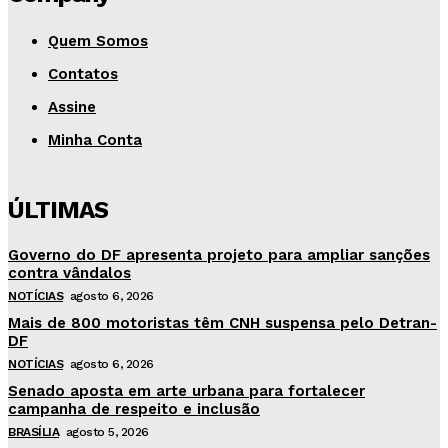
Quem Somos
Contatos
Assine
Minha Conta
ÚLTIMAS
Governo do DF apresenta projeto para ampliar sanções
contra vândalos
NOTÍCIAS
agosto 6, 2026
Mais de 800 motoristas têm CNH suspensa pelo Detran-
DF
NOTÍCIAS
agosto 6, 2026
Senado aposta em arte urbana para fortalecer
campanha de respeito e inclusão
BRASÍLIA
agosto 5, 2026