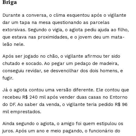
Briga
Durante a conversa, o clima esquentou após o vigilante
dar um tapa na mesa questionando as parcelas
extorsivas. Segundo o vigia, o agiota pediu ajuda ao filho,
que estava nas proximidades, e o jovem deu um mata-
leão nele.
Após ser jogado no chão, o vigilante afirmou ter sido
chutado e socado. Ao pegar um pedaço de madeira,
conseguiu revidar, se desvencilhar dos dois homens, e
fugir.
Já o agiota contou uma versão diferente. Ele contou que
recebeu R$ 240 mil após vender duas casas no Entorno
do DF. Ao saber da venda, o vigilante teria pedido R$ 96
mil emprestados.
Ainda segundo o agiota, o amigo foi quem estipulou os
juros. Após um ano e meio pagando, o funcionário do