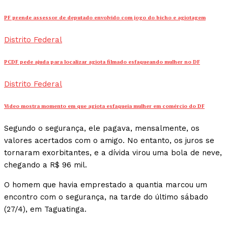
PF prende assessor de deputado envolvido com jogo do bicho e agiotagem
Distrito Federal
PCDF pede ajuda para localizar agiota filmado esfaqueando mulher no DF
Distrito Federal
Vídeo mostra momento em que agiota esfaqueia mulher em comércio do DF
Segundo o segurança, ele pagava, mensalmente, os
valores acertados com o amigo. No entanto, os juros se
tornaram exorbitantes, e a dívida virou uma bola de neve,
chegando a R$ 96 mil.
O homem que havia emprestado a quantia marcou um
encontro com o segurança, na tarde do último sábado
(27/4), em Taguatinga.