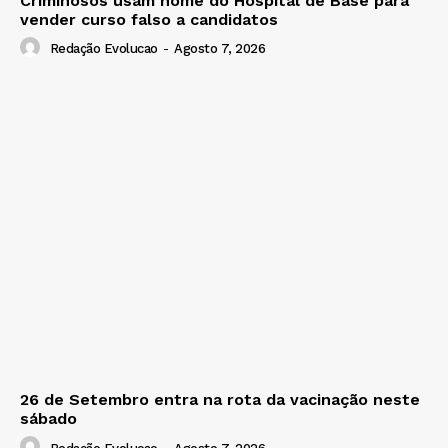
Criminosos usam nome do Hospital de Base para
vender curso falso a candidatos
Redação Evolucao
-
Agosto 7, 2026
26 de Setembro entra na rota da vacinação neste
sábado