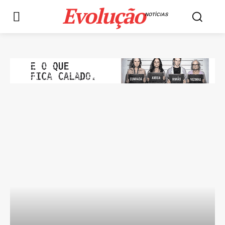
Evolução
NOTÌCIAS