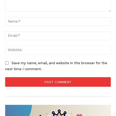
Comment:
Na
Ema
Web
Save my name, email, and website in this browser for the
next time I comment.