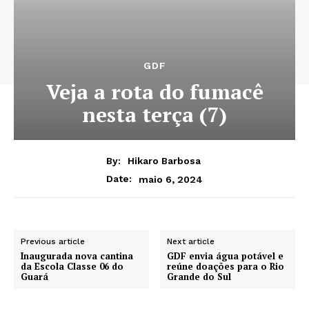
GDF
Veja a rota do fumacê
nesta terça (7)
By:
Hikaro Barbosa
maio 6, 2024
Date:
Previous article
Next article
Inaugurada nova cantina
GDF envia água potável e
da Escola Classe 06 do
reúne doações para o Rio
Guará
Grande do Sul