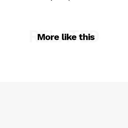
RELATED
More like this