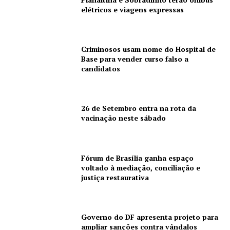
elétricos e viagens expressas
Company
Criminosos usam nome do Hospital de
Base para vender curso falso a
Quem Somos
candidatos
Contatos
Assine
26 de Setembro entra na rota da
Minha Conta
vacinação neste sábado
Fórum de Brasília ganha espaço
voltado à mediação, conciliação e
justiça restaurativa
Governo do DF apresenta projeto para
ampliar sanções contra vândalos