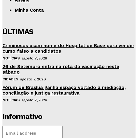
Assine
Minha Conta
ÚLTIMAS
Criminosos usam nome do Hospital de Base para vender
curso falso a candidatos
NOTÍCIAS
agosto 7, 2026
26 de Setembro entra na rota da vacinação neste
sábado
CIDADES
agosto 7, 2026
Fórum de Brasília ganha espaço voltado à mediação,
conciliação e justiça restaurativa
NOTÍCIAS
agosto 7, 2026
Informativo