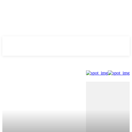
Evolução
NOTÌCIAS