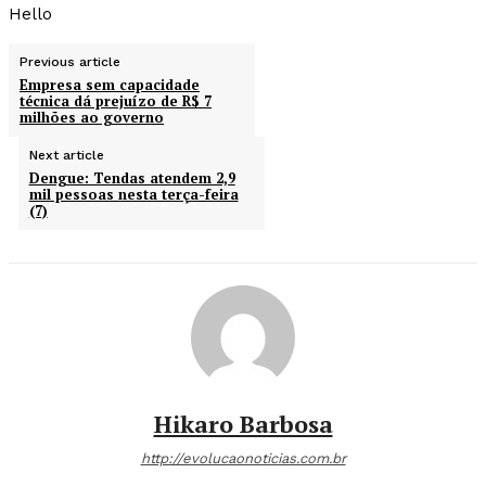
Hello
Previous article
Empresa sem capacidade
técnica dá prejuízo de R$ 7
milhões ao governo
Next article
Dengue: Tendas atendem 2,9
mil pessoas nesta terça-feira
(7)
Hikaro Barbosa
http://evolucaonoticias.com.br