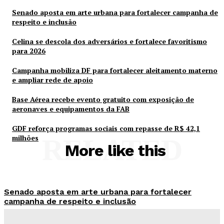
Senado aposta em arte urbana para fortalecer campanha de
respeito e inclusão
Celina se descola dos adversários e fortalece favoritismo
para 2026
Campanha mobiliza DF para fortalecer aleitamento materno
e ampliar rede de apoio
Base Aérea recebe evento gratuito com exposição de
aeronaves e equipamentos da FAB
GDF reforça programas sociais com repasse de R$ 42,1
milhões
RELATED
More like this
Senado aposta em arte urbana para fortalecer
campanha de respeito e inclusão
Redação Evolucao
-
Agosto 5, 2026