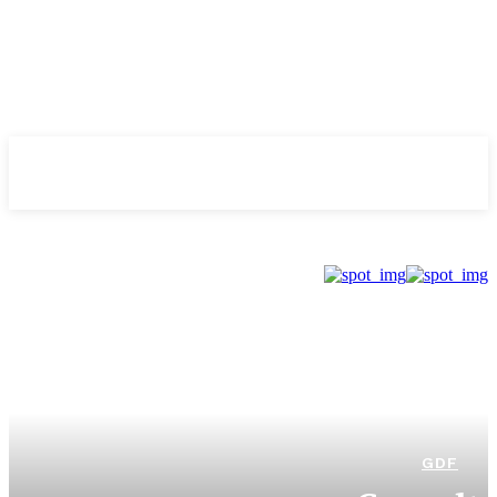
Evolução
NOTÌCIAS
GDF