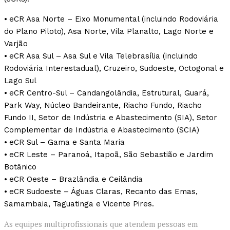
⦁ eCR Asa Norte – Eixo Monumental (incluindo Rodoviária
do Plano Piloto), Asa Norte, Vila Planalto, Lago Norte e
Varjão
⦁ eCR Asa Sul – Asa Sul e Vila Telebrasília (incluindo
Rodoviária Interestadual), Cruzeiro, Sudoeste, Octogonal e
Lago Sul
⦁ eCR Centro-Sul – Candangolândia, Estrutural, Guará,
Park Way, Núcleo Bandeirante, Riacho Fundo, Riacho
Fundo II, Setor de Indústria e Abastecimento (SIA), Setor
Complementar de Indústria e Abastecimento (SCIA)
⦁ eCR Sul – Gama e Santa Maria
⦁ eCR Leste – Paranoá, Itapoã, São Sebastião e Jardim
Botânico
⦁ eCR Oeste – Brazlândia e Ceilândia
⦁ eCR Sudoeste – Águas Claras, Recanto das Emas,
Samambaia, Taguatinga e Vicente Pires.
As equipes multiprofissionais que atendem pessoas em