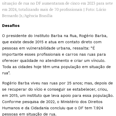
situação de rua no DF aumentaram de cinco em 2023 para sete
em 2024, totalizando mais de 70 profissionais | Foto: Lúcio
Bernardo Jr./Agência Brasília
Desafios
O presidente do Instituto Barba na Rua, Rogério Barba,
que existe desde 2015 e atua em contato direto com
pessoas em vulnerabilidade urbana, ressalta: “É
importante esses profissionais e carros nas ruas para
oferecer qualidade no atendimento e criar um vínculo.
Toda as cidades hoje têm uma população em situação de
rua”.
Rogério Barba viveu nas ruas por 25 anos; mas, depois de
se recuperar do vício e conseguir se estabelecer, criou,
em 2015, um instituto que leva apoio para essa população.
Conforme pesquisa de 2022, o Ministério dos Direitos
Humanos e da Cidadania concluiu que o DF tem 7.924
pessoas em situação de rua.