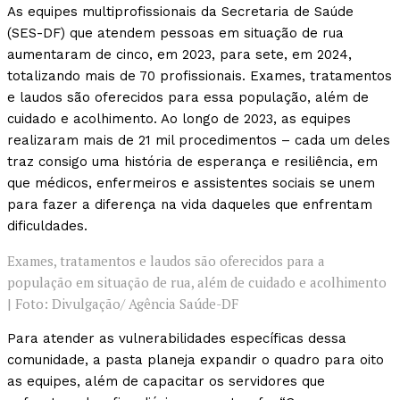
As equipes multiprofissionais da Secretaria de Saúde
(SES-DF) que atendem pessoas em situação de rua
aumentaram de cinco, em 2023, para sete, em 2024,
totalizando mais de 70 profissionais. Exames, tratamentos
e laudos são oferecidos para essa população, além de
cuidado e acolhimento. Ao longo de 2023, as equipes
realizaram mais de 21 mil procedimentos – cada um deles
traz consigo uma história de esperança e resiliência, em
que médicos, enfermeiros e assistentes sociais se unem
para fazer a diferença na vida daqueles que enfrentam
dificuldades.
Exames, tratamentos e laudos são oferecidos para a
população em situação de rua, além de cuidado e acolhimento
| Foto: Divulgação/ Agência Saúde-DF
Para atender as vulnerabilidades específicas dessa
comunidade, a pasta planeja expandir o quadro para oito
as equipes, além de capacitar os servidores que