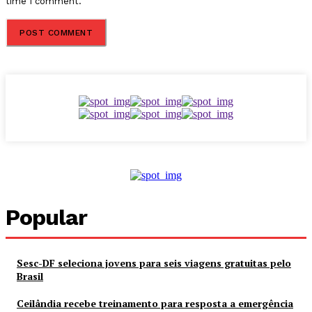
time I comment.
Popular
Sesc-DF seleciona jovens para seis viagens gratuitas pelo
Brasil
Ceilândia recebe treinamento para resposta a emergência