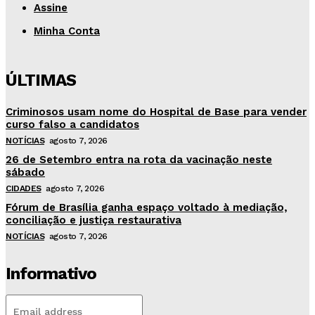
Assine
Minha Conta
ÚLTIMAS
Criminosos usam nome do Hospital de Base para vender
curso falso a candidatos
NOTÍCIAS
agosto 7, 2026
26 de Setembro entra na rota da vacinação neste
sábado
CIDADES
agosto 7, 2026
Fórum de Brasília ganha espaço voltado à mediação,
conciliação e justiça restaurativa
NOTÍCIAS
agosto 7, 2026
Informativo