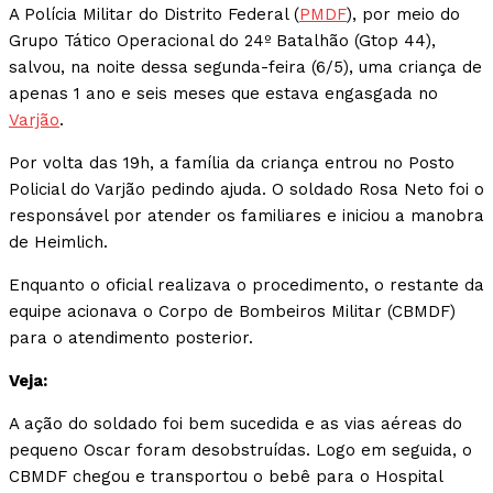
A Polícia Militar do Distrito Federal (
PMDF
), por meio do
Grupo Tático Operacional do 24º Batalhão (Gtop 44),
salvou, na noite dessa segunda-feira (6/5), uma criança de
apenas 1 ano e seis meses que estava engasgada no
Varjão
.
Por volta das 19h, a família da criança entrou no Posto
Policial do Varjão pedindo ajuda. O soldado Rosa Neto foi o
responsável por atender os familiares e iniciou a manobra
de Heimlich.
Enquanto o oficial realizava o procedimento, o restante da
equipe acionava o Corpo de Bombeiros Militar (CBMDF)
para o atendimento posterior.
Veja:
A ação do soldado foi bem sucedida e as vias aéreas do
pequeno Oscar foram desobstruídas. Logo em seguida, o
CBMDF chegou e transportou o bebê para o Hospital