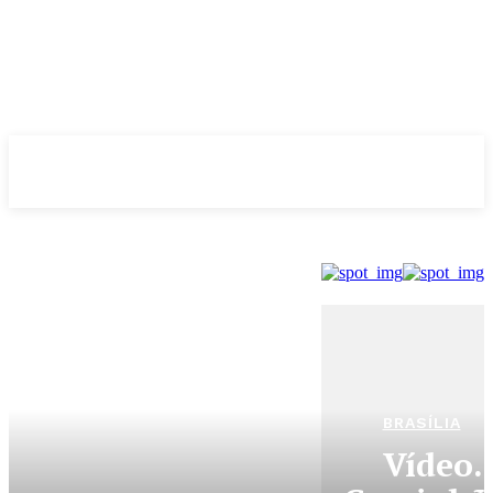
Evolução
NOTÌCIAS
BRASÍLIA
Vídeo.