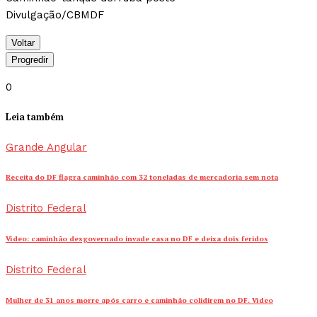
Divulgação/CBMDF
Voltar
Progredir
0
Leia também
Grande Angular
Receita do DF flagra caminhão com 32 toneladas de mercadoria sem nota
Distrito Federal
Vídeo: caminhão desgovernado invade casa no DF e deixa dois feridos
Distrito Federal
Mulher de 31 anos morre após carro e caminhão colidirem no DF. Vídeo