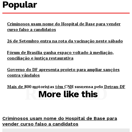
Popular
Criminosos usam nome do Hospital de Base para vender
curso falso a candidatos
26 de Setembro entra na rota da vacinação neste sábado
Fórum de Brasília ganha espaço voltado à mediação,
conciliação e justiça restaurativa
Governo do DF apresenta projeto para ampliar sanções
contra vândalos
Mais de 800 motoristas têm CNH suspensa pelo Detran-DF
RELATED
More like this
Criminosos usam nome do Hospital de Base para
vender curso falso a candidatos