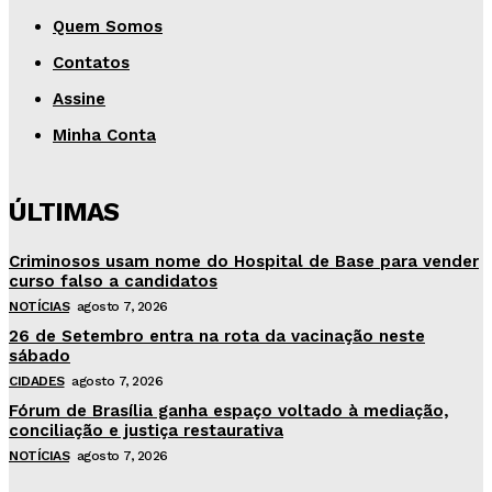
Quem Somos
Contatos
Assine
Minha Conta
ÚLTIMAS
Criminosos usam nome do Hospital de Base para vender
curso falso a candidatos
NOTÍCIAS
agosto 7, 2026
26 de Setembro entra na rota da vacinação neste
sábado
CIDADES
agosto 7, 2026
Fórum de Brasília ganha espaço voltado à mediação,
conciliação e justiça restaurativa
NOTÍCIAS
agosto 7, 2026