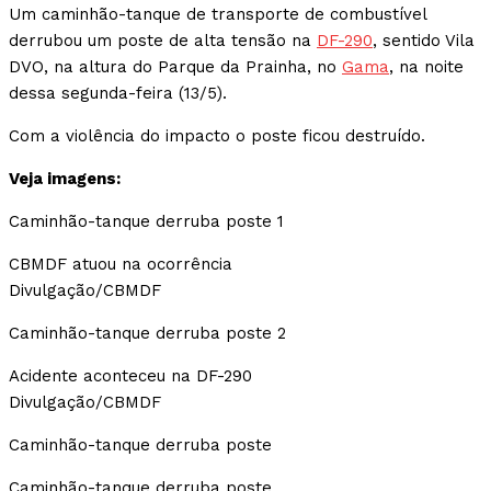
Um caminhão-tanque de transporte de combustível
derrubou um poste de alta tensão na
DF-290
, sentido Vila
DVO, na altura do Parque da Prainha, no
Gama
, na noite
dessa segunda-feira (13/5).
Com a violência do impacto o poste ficou destruído.
Veja imagens:
Caminhão-tanque derruba poste 1
CBMDF atuou na ocorrência
Divulgação/CBMDF
Caminhão-tanque derruba poste 2
Acidente aconteceu na DF-290
Divulgação/CBMDF
Caminhão-tanque derruba poste
Caminhão-tanque derruba poste