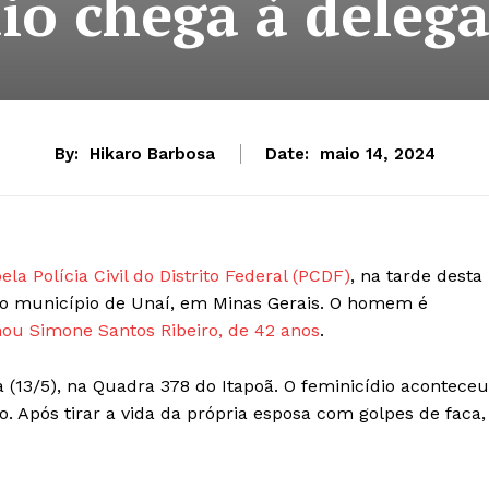
io chega à deleg
By:
Hikaro Barbosa
Date:
maio 14, 2024
pela Polícia Civil do Distrito Federal (PCDF)
, na tarde desta
 ao município de Unaí, em Minas Gerais. O homem é
mou Simone Santos Ribeiro, de 42 anos
.
 (13/5), na Quadra 378 do Itapoã. O feminicídio aconteceu
. Após tirar a vida da própria esposa com golpes de faca,