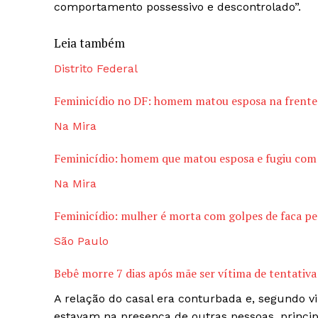
comportamento possessivo e descontrolado”.
Leia também
Distrito Federal
Feminicídio no DF: homem matou esposa na frente d
Na Mira
Feminicídio: homem que matou esposa e fugiu com 
Na Mira
Feminicídio: mulher é morta com golpes de faca p
São Paulo
Bebê morre 7 dias após mãe ser vítima de tentativa
A relação do casal era conturbada e, segundo v
estavam na presença de outras pessoas, princi