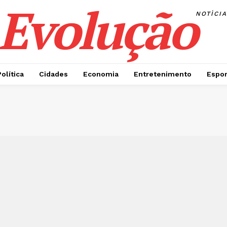
Evolução
NOTÌCI
Política
Cidades
Economia
Entretenimento
Espor