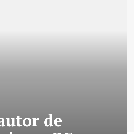
autor de