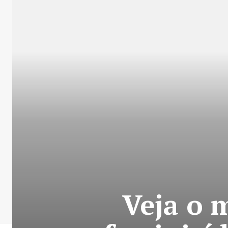
Veja o 