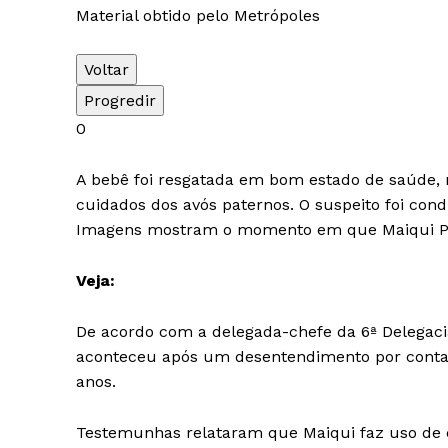
Material obtido pelo Metrópoles
Voltar
Progredir
0
A bebê foi resgatada em bom estado de saúde, n
cuidados dos avós paternos. O suspeito foi cond
Imagens mostram o momento em que Maiqui Ped
Veja:
De acordo com a delegada-chefe da 6ª Delegacia 
aconteceu após um desentendimento por conta d
anos.
Testemunhas relataram que Maiqui faz uso de co