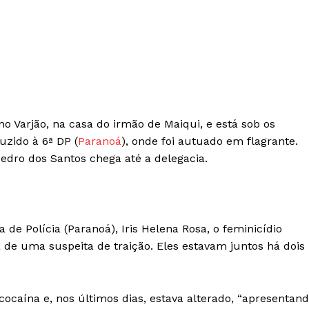
o Varjão, na casa do irmão de Maiqui, e está sob os
uzido à 6ª DP (
Paranoá
), onde foi autuado em flagrante.
ro dos Santos chega até a delegacia.
de Polícia (Paranoá), Iris Helena Rosa, o feminicídio
e uma suspeita de traição. Eles estavam juntos há dois
caína e, nos últimos dias, estava alterado, “apresentan