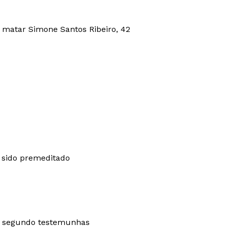
e matar Simone Santos Ribeiro, 42
a sido premeditado
, segundo testemunhas