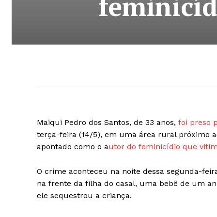
feminicíd
Maiqui Pedro dos Santos, de 33 anos,
foi preso 
terça-feira (14/5), em uma área rural próximo
apontado como o a
utor do feminicídio que viti
O crime aconteceu na noite dessa segunda-feira
na frente da filha do casal, uma bebê de um ano
ele sequestrou a criança.