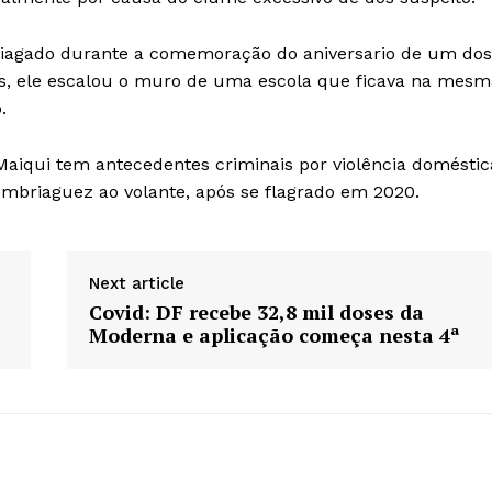
briagado durante a comemoração do aniversario de um dos
as, ele escalou o muro de uma escola que ficava na mesm
.
Maiqui tem antecedentes criminais por violência doméstic
embriaguez ao volante, após se flagrado em 2020.
Next article
Covid: DF recebe 32,8 mil doses da
Moderna e aplicação começa nesta 4ª