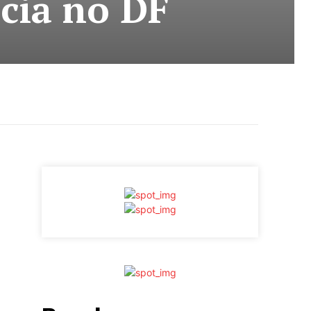
acia no DF