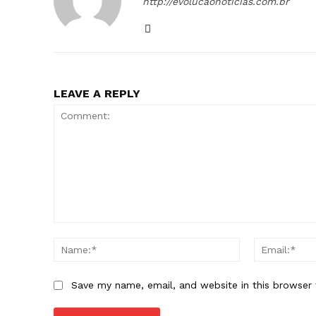
http://evolucaonoticias.com.br
LEAVE A REPLY
Comment:
Name:*
Save my name, email, and website in this browser 