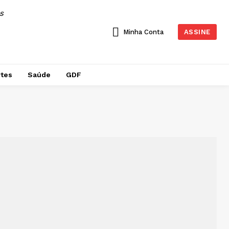
AS
Minha Conta
ASSINE
tes
Saúde
GDF