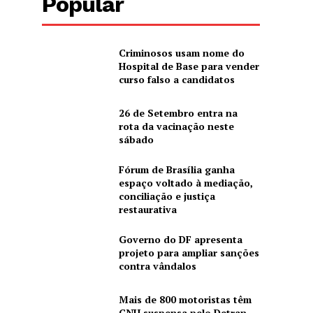
Popular
Criminosos usam nome do
Hospital de Base para vender
curso falso a candidatos
26 de Setembro entra na
rota da vacinação neste
sábado
Fórum de Brasília ganha
espaço voltado à mediação,
conciliação e justiça
restaurativa
Governo do DF apresenta
projeto para ampliar sanções
contra vândalos
Mais de 800 motoristas têm
CNH suspensa pelo Detran-