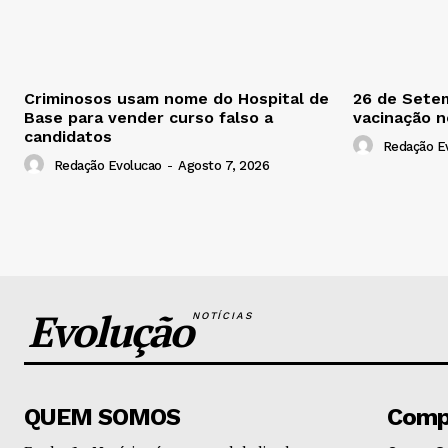
Criminosos usam nome do Hospital de
26 de Setem
Base para vender curso falso a
vacinação 
candidatos
Redação E
Redação Evolucao
-
Agosto 7, 2026
Evolução
NOTÍCIAS
QUEM SOMOS
Comp