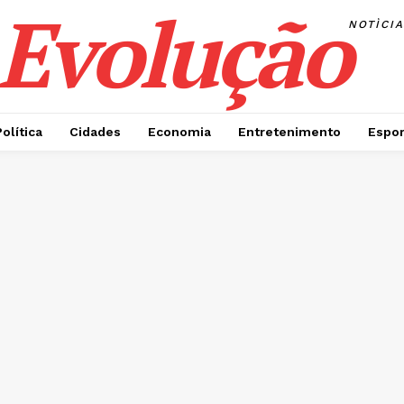
Evolução
NOTÌCI
Política
Cidades
Economia
Entretenimento
Espor