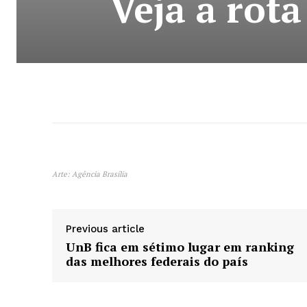
Veja a rot
Arte: Agência Brasília
Previous article
UnB fica em sétimo lugar em ranking
das melhores federais do país