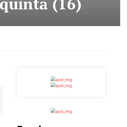
quinta (16)