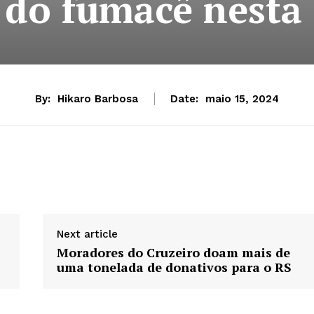
a do fumacê nesta 
By:
Hikaro Barbosa
Date:
maio 15, 2024
Next article
Moradores do Cruzeiro doam mais de
uma tonelada de donativos para o RS