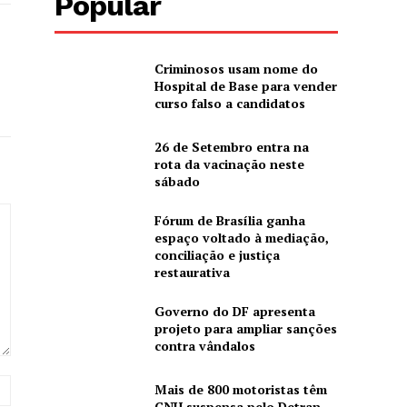
Popular
Criminosos usam nome do
Hospital de Base para vender
curso falso a candidatos
26 de Setembro entra na
rota da vacinação neste
sábado
Fórum de Brasília ganha
espaço voltado à mediação,
conciliação e justiça
restaurativa
Governo do DF apresenta
projeto para ampliar sanções
contra vândalos
Website:
Mais de 800 motoristas têm
CNH suspensa pelo Detran-