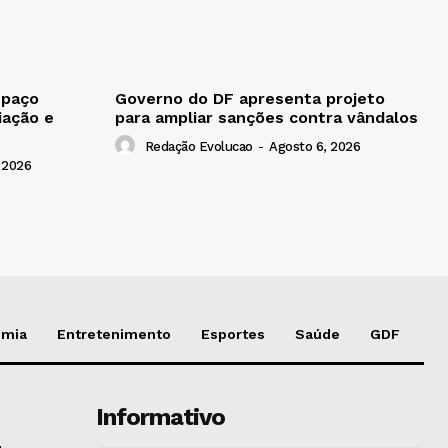
spaço
Governo do DF apresenta projeto
iação e
para ampliar sanções contra vândalos
Redação Evolucao
-
Agosto 6, 2026
 2026
omia
Entretenimento
Esportes
Saúde
GDF
Informativo