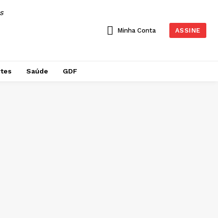
AS
Minha Conta
ASSINE
tes
Saúde
GDF