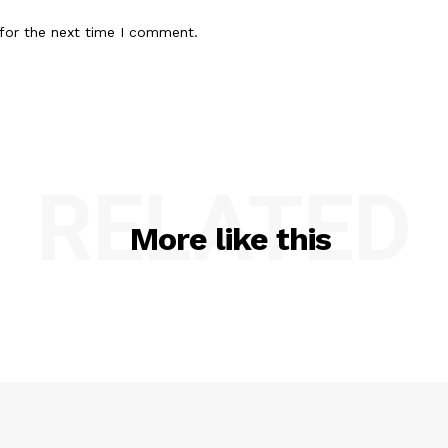
for the next time I comment.
RELATED
More like this