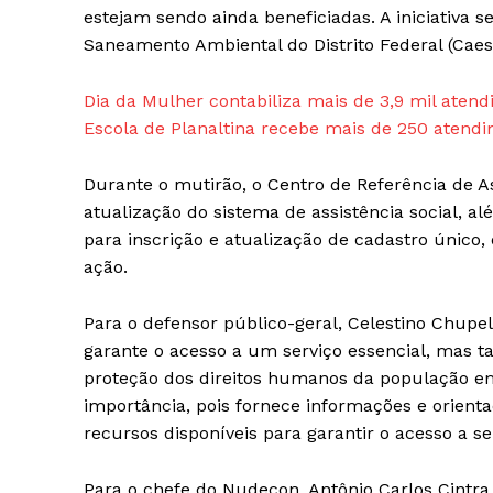
estejam sendo ainda beneficiadas. A iniciativa
Saneamento Ambiental do Distrito Federal (Caes
Dia da Mulher contabiliza mais de 3,9 mil aten
Escola de Planaltina recebe mais de 250 atend
Durante o mutirão, o Centro de Referência de As
atualização do sistema de assistência social, a
para inscrição e atualização de cadastro único
ação.
Para o defensor público-geral, Celestino Chupel
garante o acesso a um serviço essencial, mas 
proteção dos direitos humanos da população em
importância, pois fornece informações e orienta
recursos disponíveis para garantir o acesso a ser
Para o chefe do Nudecon, Antônio Carlos Cintra, 