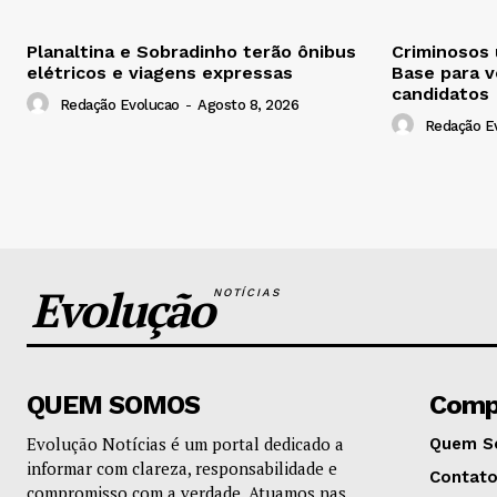
Planaltina e Sobradinho terão ônibus
Criminosos
elétricos e viagens expressas
Base para v
candidatos
Redação Evolucao
-
Agosto 8, 2026
Redação E
Evolução
NOTÍCIAS
QUEM SOMOS
Comp
Evolução Notícias é um portal dedicado a
Quem S
informar com clareza, responsabilidade e
Contat
compromisso com a verdade. Atuamos nas