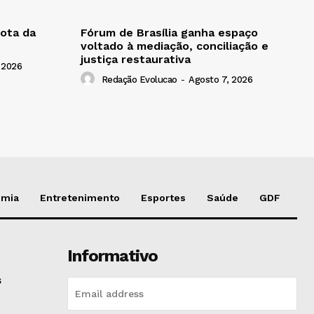
ota da
Fórum de Brasília ganha espaço
voltado à mediação, conciliação e
justiça restaurativa
 2026
Redação Evolucao
-
Agosto 7, 2026
omia
Entretenimento
Esportes
Saúde
GDF
Informativo
s