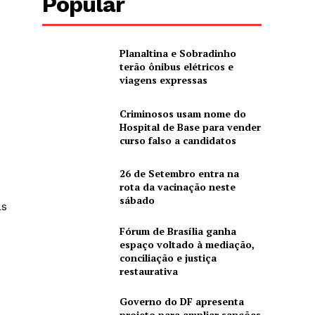
Popular
Planaltina e Sobradinho
terão ônibus elétricos e
viagens expressas
Criminosos usam nome do
Hospital de Base para vender
curso falso a candidatos
26 de Setembro entra na
rota da vacinação neste
sábado
as
Fórum de Brasília ganha
espaço voltado à mediação,
conciliação e justiça
restaurativa
Governo do DF apresenta
projeto para ampliar sanções