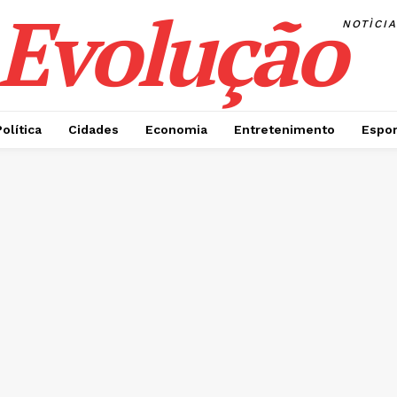
Evolução
NOTÌCI
Política
Cidades
Economia
Entretenimento
Espor