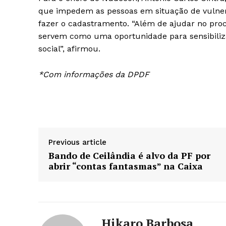
que impedem as pessoas em situação de vulne
fazer o cadastramento. “Além de ajudar no pro
servem como uma oportunidade para sensibilizar
social”, afirmou.
*Com informações da DPDF
Previous article
Bando de Ceilândia é alvo da PF por
abrir “contas fantasmas” na Caixa
Hikaro Barbosa