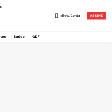
AS
Minha Conta
ASSINE
tes
Saúde
GDF