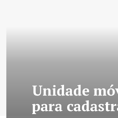
Unidade mó
para cadastr