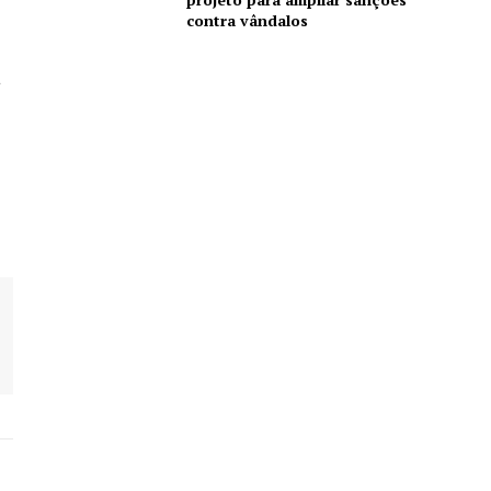
contra vândalos
a