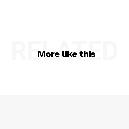
RELATED
More like this