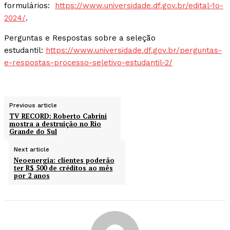
formulários:
https://www.universidade.df.gov.br/edital-1o-
2024/
.
Perguntas e Respostas sobre a seleção
estudantil:
https://www.universidade.df.gov.br/perguntas-
e-respostas-processo-seletivo-estudantil-2/
Previous article
TV RECORD: Roberto Cabrini
mostra a destruição no Rio
Grande do Sul
Next article
Neoenergia: clientes poderão
ter R$ 500 de créditos ao mês
por 2 anos