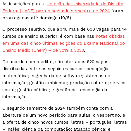
As inscrições para a
seleção da Universidade do Distrito
Federal (UnDF) para o segundo semestre de 2024
foram
prorrogadas até domingo (19/5).
O processo seletivo, que abriu mais de 600 vagas para 14
cursos de ensino superior, é com base nas
notas obtidas
em uma das cinco últimas edições do Exame Nacional do
Ensino Médio (Enem) – de 2019 a 2023
.
De acordo com o edital, são ofertadas 620 vagas
distribuídas entre os seguintes cursos: pedagogia;
matemática; engenharia de software; sistemas de
informação; gestão ambiental; produção cultural; serviço
social; gestão pública; e gestão da tecnologia da
informação.
O segundo semestre de 2024 também conta com a
abertura de um novo período para aulas, o vespertino, e
a oferta de cinco novos cursos: letras – português; letras
– inglês; ciência da computação; atuação cênica; e