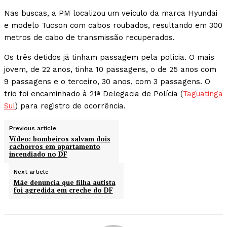
Nas buscas, a PM localizou um veículo da marca Hyundai
e modelo Tucson com cabos roubados, resultando em 300
metros de cabo de transmissão recuperados.
Os três detidos já tinham passagem pela polícia. O mais
jovem, de 22 anos, tinha 10 passagens, o de 25 anos com
9 passagens e o terceiro, 30 anos, com 3 passagens. O
trio foi encaminhado à 21ª Delegacia de Polícia (
Taguatinga
Sul
) para registro de ocorrência.
Previous article
Vídeo: bombeiros salvam dois
cachorros em apartamento
incendiado no DF
Next article
Mãe denuncia que filha autista
foi agredida em creche do DF