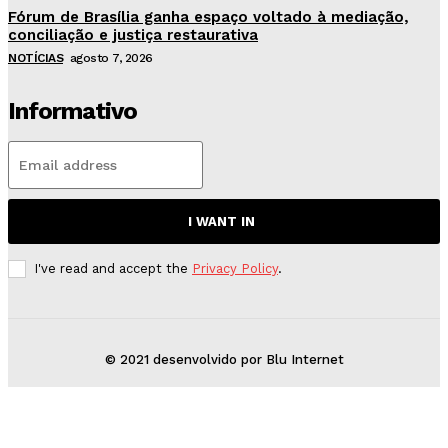
Fórum de Brasília ganha espaço voltado à mediação,
conciliação e justiça restaurativa
NOTÍCIAS
agosto 7, 2026
Informativo
I WANT IN
I've read and accept the
Privacy Policy
.
© 2021 desenvolvido por Blu Internet