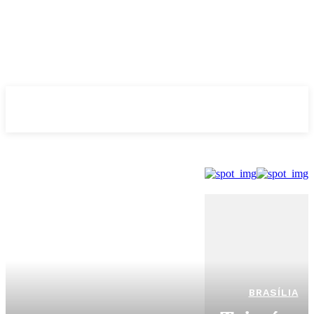
Evolução
NOTÌCIAS
BRASÍLIA