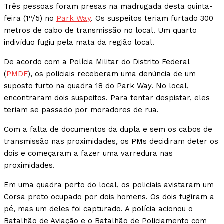
Três pessoas foram presas na madrugada desta quinta-
feira (1º/5) no
Park Way
. Os suspeitos teriam furtado 300
metros de cabo de transmissão no local. Um quarto
indivíduo fugiu pela mata da região local.
De acordo com a Polícia Militar do Distrito Federal
(
PMDF
), os policiais receberam uma denúncia de um
suposto furto na quadra 18 do Park Way. No local,
encontraram dois suspeitos. Para tentar despistar, eles
teriam se passado por moradores de rua.
Com a falta de documentos da dupla e sem os cabos de
transmissão nas proximidades, os PMs decidiram deter os
dois e começaram a fazer uma varredura nas
proximidades.
Em uma quadra perto do local, os policiais avistaram um
Corsa preto ocupado por dois homens. Os dois fugiram a
pé, mas um deles foi capturado. A polícia acionou o
Batalhão de Aviação e o Batalhão de Policiamento com