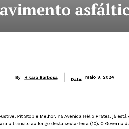
avimento asfálti
By:
Hikaro Barbosa
maio 9, 2024
Date:
tível Pit Stop e Melhor, na Avenida Hélio Prates, já está
ara o trânsito ao longo desta sexta-feira (10). O Governo d