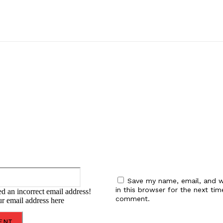
:
Email:*
Save my name, email, and w
in this browser for the next tim
d an incorrect email address!
comment.
ur email address here