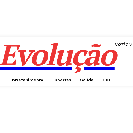
Evolução
NOTÌCI
a
Entretenimento
Esportes
Saúde
GDF