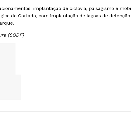
cionamentos; implantação de ciclovia, paisagismo e mobil
ógico do Cortado, com implantação de lagoas de detenção
arque.
ura (SODF)