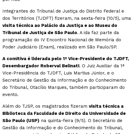
Integrantes do Tribunal de Justiça do Distrito Federal e
dos Territórios (TJDFT) fizeram, na sexta-feira (10/5), uma
visita técnica ao Palácio da Justiça e ao Museu do
Tribunal de Justiça de São Paulo
. A ida faz parte da
programação do IV Encontro Nacional de Memória do
Poder Judiciário (Enam), realizado em São Paulo/SP.
A comitiva é liderada pelo 1º Vice-Presidente do TJDFT,
Desembargador Roberval Belinati
. O Juiz Auxiliar da 1ª
Vice-Presidência do TJDFT, Luis Martius Júnior, e o
Secretário de Gestão da Informação e do Conhecimento
do Tribunal, Otacílio Marques, também participaram do
evento.
Além do TJSP, os magistrados fizeram
visita técnica a
Biblioteca da Faculdade de Direito da Universidade de
São Paulo (USP)
na quinta-feira (9/5). O Secretário de
Gestão da Informação e do Conhecimento do Tribunal,