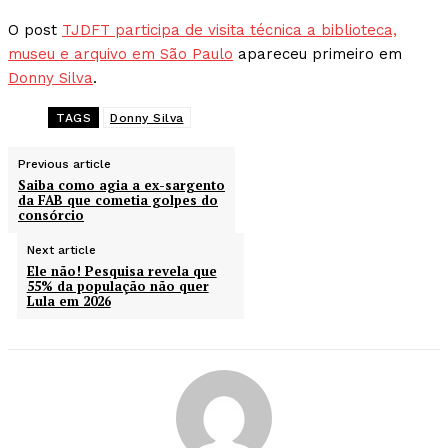
O post
TJDFT participa de visita técnica a biblioteca,
museu e arquivo em São Paulo
apareceu primeiro em
Donny Silva
.
TAGS
Donny Silva
Previous article
Saiba como agia a ex-sargento
da FAB que cometia golpes do
consórcio
Next article
Ele não! Pesquisa revela que
55% da população não quer
Lula em 2026