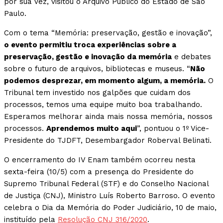
por sua vez, visitou o Arquivo Público do Estado de São
Paulo.
Com o tema “Memória: preservação, gestão e inovação”,
o evento permitiu troca experiências sobre a
preservação, gestão e inovação da memória
e debates
sobre o futuro de arquivos, bibliotecas e museus. “
Não
podemos desprezar, em momento algum, a memória.
O
Tribunal tem investido nos galpões que cuidam dos
processos, temos uma equipe muito boa trabalhando.
Esperamos melhorar ainda mais nossa memória, nossos
processos.
Aprendemos muito aqui
”, pontuou o 1º Vice-
Presidente do TJDFT, Desembargador Roberval Belinati.
O encerramento do IV Enam também ocorreu nesta
sexta-feira (10/5) com a presença do Presidente do
Supremo Tribunal Federal (STF) e do Conselho Nacional
de Justiça (CNJ), Ministro Luís Roberto Barroso. O evento
celebra o Dia da Memória do Poder Judiciário, 10 de maio,
instituído pela
Resolução CNJ 316/2020
.