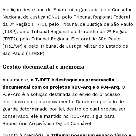
A edição deste ano do Enam foi organizada pelo Conselho
Nacional de Justiça (CNJ), pelo Tribunal Regional Federal
da 3ª Região (TRF3), pelo Tribunal de Justiça de São Paulo
(TJSP), pelo Tribunal Regional do Trabalho da 2ª Região
(TRT2), pelo Tribunal Regional Eleitoral de São Paulo
(TRE/SP) e pelo Tribunal de Justiça Militar do Estado de
São Paulo (TJMSP).
Gestão documental e memória
Atualmente,
o TJDFT é destaque na preservação
documental com os projetos RDC-Arq e o PJe-Arq
. O
PJe-Arq é a solução destinada ao envio do processo
eletrônico para o arquivamento. Durante o período de
guarda determinado por lei, dentro do qual precisa ser
conservado, ele é mantido no RDC-Arq, sigla para
Repositório Arquivístico Digital Confiável.
Quanto à memória,
o Tribunal possui um espaço físico e