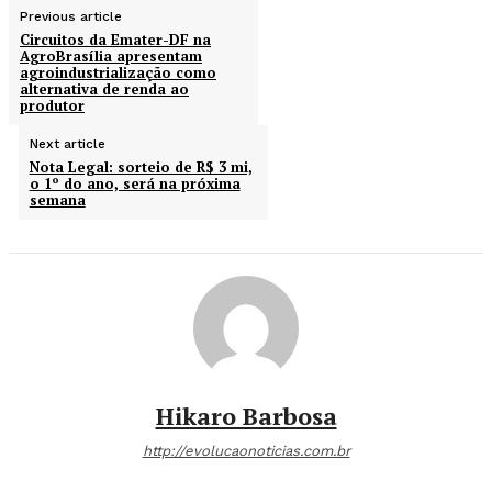
Previous article
Circuitos da Emater-DF na
AgroBrasília apresentam
agroindustrialização como
alternativa de renda ao
produtor
Next article
Nota Legal: sorteio de R$ 3 mi,
o 1º do ano, será na próxima
semana
Hikaro Barbosa
http://evolucaonoticias.com.br