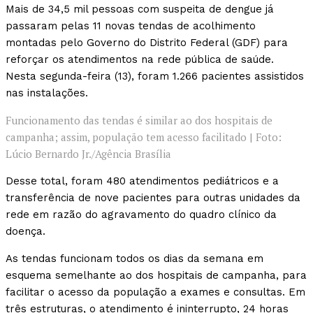
Mais de 34,5 mil pessoas com suspeita de dengue já
passaram pelas 11 novas tendas de acolhimento
montadas pelo Governo do Distrito Federal (GDF) para
reforçar os atendimentos na rede pública de saúde.
Nesta segunda-feira (13), foram 1.266 pacientes assistidos
nas instalações.
Funcionamento das tendas é similar ao dos hospitais de
campanha; assim, população tem acesso facilitado | Foto:
Lúcio Bernardo Jr./Agência Brasília
Desse total, foram 480 atendimentos pediátricos e a
transferência de nove pacientes para outras unidades da
rede em razão do agravamento do quadro clínico da
doença.
As tendas funcionam todos os dias da semana em
esquema semelhante ao dos hospitais de campanha, para
facilitar o acesso da população a exames e consultas. Em
três estruturas, o atendimento é ininterrupto, 24 horas