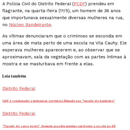
A Polícia Civil do Distrito Federal (
PCDF
) prendeu em
flagrante, na quarta-feira (1º/5), um homem de 36 anos
que importunava sexualmente diversas mulheres na rua,
no
Núcleo Bandeirante
.
As vítimas denunciaram que o criminoso se escondia em
uma área de mata perto de uma escola na Vila Cauhy. Ele
esperava mulheres aparecerem e, ao observar que se
aproximavam, saía da vegetação com as partes íntimas à
mostra e se masturbava em frente a elas.
Leia também
Distrito Federal
GDF é condenado a indenizar servidora filmada por “tarado do banheiro”
Distrito Federal
“Tarado do carro preto”, homem assedia menino em frente a escola no DF