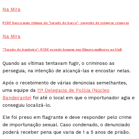
Na Mira
PCDF busca mais vítimas do “tarado do barco”, suspeito de estuprar crianças
Na Mira
“Tarado do banheiro”: PCDF prende homem que filmava mulheres na UnB
Quando as vítimas tentavam fugir, o criminoso as
perseguia, na intenção de alcançá-las e encostar nelas.
Após o recebimento de várias denúncias semelhantes,
uma equipe da
11ª Delegacia de Polícia (Núcleo
Bandeirante)
foi até o local em que o importunador agia e
conseguiu localizá-lo.
Ele foi preso em flagrante e deve responder pelo crime
de importunação sexual. Caso condenado, o denunciado
poderá receber pena que varia de 1 a 5 anos de prisão.