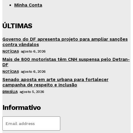
Minha Conta
ÚLTIMAS
Governo do DF apresenta projeto para ampliar sanções
contra vândalos
NOTÍCIAS
agosto 6, 2026
Mais de 800 motoristas têm CNH suspensa pelo Detran-
DF
NOTÍCIAS
agosto 6, 2026
Senado aposta em arte urbana para fortalecer
campanha de respeito e inclusão
BRASÍLIA
agosto 5, 2026
Informativo