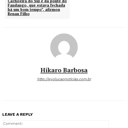
Cachoeira do Sul e da ponte do
Fandango, que estava fechada
há um bom tempo”, afirmou
Renan Filho
Hikaro Barbosa
http://evolucaonoticias.com.br
LEAVE A REPLY
Comment: