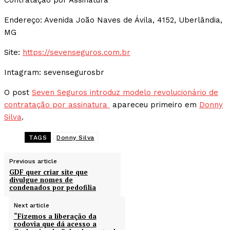
Contratação por Assinatura
Endereço: Avenida João Naves de Ávila, 4152, Uberlândia,
MG
Site:
https://sevenseguros.com.br
Intagram: sevensegurosbr
O post
Seven Seguros introduz modelo revolucionário de
contratação por assinatura
apareceu primeiro em
Donny
Silva
.
TAGS
Donny Silva
Previous article
GDF quer criar site que
divulgue nomes de
condenados por pedofilia
Next article
“Fizemos a liberação da
rodovia que dá acesso a