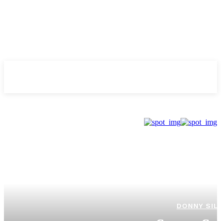
Evolução
NOTÌCIAS
DONNY SIL