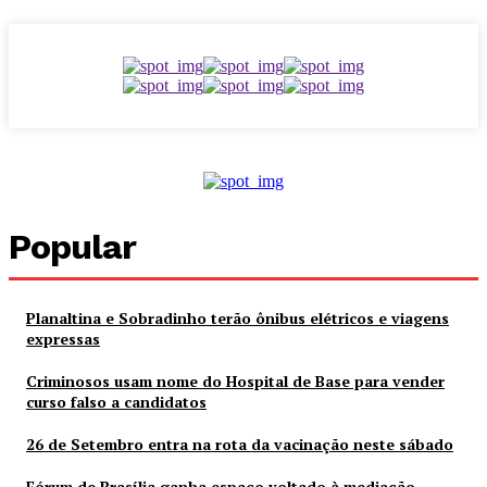
Popular
Planaltina e Sobradinho terão ônibus elétricos e viagens
expressas
Criminosos usam nome do Hospital de Base para vender
curso falso a candidatos
26 de Setembro entra na rota da vacinação neste sábado
Fórum de Brasília ganha espaço voltado à mediação,