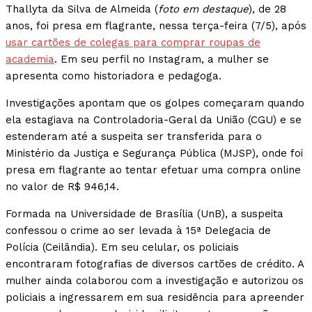
Thallyta da Silva de Almeida (
foto em destaque
), de 28
anos, foi presa em flagrante, nessa terça-feira (7/5), após
usar cartões de colegas para comprar roupas de
academia
. Em seu perfil no Instagram, a mulher se
apresenta como historiadora e pedagoga.
Investigações apontam que os golpes começaram quando
ela estagiava na Controladoria-Geral da União (CGU) e se
estenderam até a suspeita ser transferida para o
Ministério da Justiça e Segurança Pública (MJSP), onde foi
presa em flagrante ao tentar efetuar uma compra online
no valor de R$ 946,14.
Formada na Universidade de Brasília (UnB), a suspeita
confessou o crime ao ser levada à 15ª Delegacia de
Polícia (Ceilândia). Em seu celular, os policiais
encontraram fotografias de diversos cartões de crédito. A
mulher ainda colaborou com a investigação e autorizou os
policiais a ingressarem em sua residência para apreender