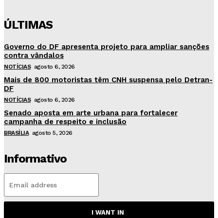
ÚLTIMAS
Governo do DF apresenta projeto para ampliar sanções
contra vândalos
NOTÍCIAS
agosto 6, 2026
Mais de 800 motoristas têm CNH suspensa pelo Detran-
DF
NOTÍCIAS
agosto 6, 2026
Senado aposta em arte urbana para fortalecer
campanha de respeito e inclusão
BRASÍLIA
agosto 5, 2026
Informativo
I WANT IN