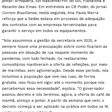
jantar: Arniqueira, Sol Nascente/Pôr do Sol, Planaltina e
Recanto das Emas. Em entrevista ao CB Poder, do jornal
Correio Braziliense
, nesta segunda, Ana Paula Marra
reforça que a Sedes estava em processo de adequação
dos contratos com as empresas terceirizadas para
garantir o serviço em todos os equipamentos.
“Nós assumimos a gestão da secretaria em 2020, e
sempre houve uma preocupação sobre como ficariam as
pessoas em situação de rua naquele momento de
pandemia, com tudo fechado. Os restaurantes
comunitários mantiveram a oferta de refeições, por meio
de marmitas, sem aglomeração. Desde esse período, nós
incluímos a população que vive nas ruas, de forma
gratuita. Isso ficou em vigor até o momento porque nós
percebemos essa necessidade”, explica. “O governador
assinou decreto e nós teremos, agora, a oferta do café da
manhã, almoço e jantar. A partir da semana que vem, o
decreto começa a ser aplicado na prática em todos os 16