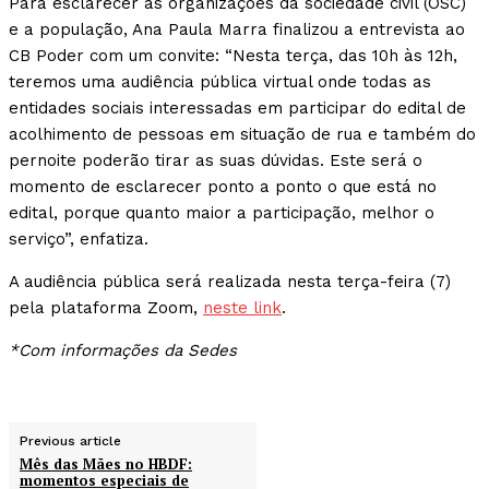
Para esclarecer as organizações da sociedade civil (OSC)
e a população, Ana Paula Marra finalizou a entrevista ao
CB Poder com um convite: “Nesta terça, das 10h às 12h,
teremos uma audiência pública virtual onde todas as
entidades sociais interessadas em participar do edital de
acolhimento de pessoas em situação de rua e também do
pernoite poderão tirar as suas dúvidas. Este será o
momento de esclarecer ponto a ponto o que está no
edital, porque quanto maior a participação, melhor o
serviço”, enfatiza.
A audiência pública será realizada nesta terça-feira (7)
pela plataforma Zoom,
neste link
.
*Com informações da Sedes
Previous article
Mês das Mães no HBDF:
momentos especiais de