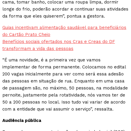
cama, tomar banho, colocar uma roupa limpa, dormir
longe do frio, poderão acordar e continuar suas atividades
da forma que eles quiserem”, pontua a gestora.
Guias incentivam alimentação saudável para beneficiários
do Cartão Prato Cheio
Benefícios sociais ofertados nos Cras e Creas do DF
transformam a vida das pessoas
“É uma novidade, é a primeira vez que vamos
implementar de forma permanente. Colocamos no edital
200 vagas inicialmente para ver como será essa adesão
das pessoas em situação de rua. Enquanto em uma casa
de passagem são, no máximo, 50 pessoas, na modalidade
pernoite, justamente pela rotatividade, nós vamos ter de
50 a 200 pessoas no local. Isso tudo vai variar de acordo
com a entidade que vai assumir o serviço”, ressalta.
Audiência pública