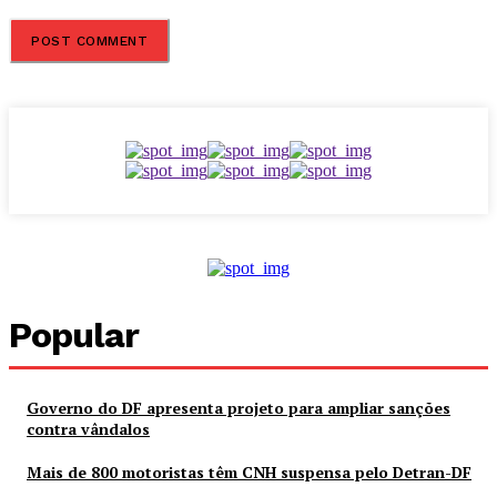
Popular
Governo do DF apresenta projeto para ampliar sanções
contra vândalos
Mais de 800 motoristas têm CNH suspensa pelo Detran-DF