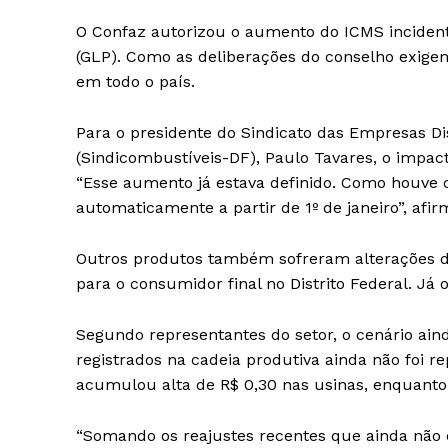
O Confaz autorizou o aumento do ICMS incidente 
(GLP). Como as deliberações do conselho exige
em todo o país.
Para o presidente do Sindicato das Empresas Di
(Sindicombustíveis-DF), Paulo Tavares, o impact
“Esse aumento já estava definido. Como houve c
automaticamente a partir de 1º de janeiro”, afir
Outros produtos também sofreram alterações de
para o consumidor final no Distrito Federal. Já 
Segundo representantes do setor, o cenário ain
registrados na cadeia produtiva ainda não foi r
acumulou alta de R$ 0,30 nas usinas, enquanto a
“Somando os reajustes recentes que ainda não