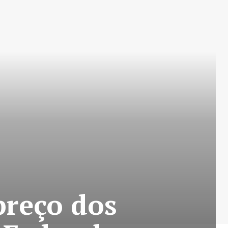
preço dos