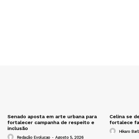
Senado aposta em arte urbana para
Celina se d
fortalecer campanha de respeito e
fortalece f
inclusão
Hikaro Bar
Redação Evolucao
-
Agosto 5, 2026