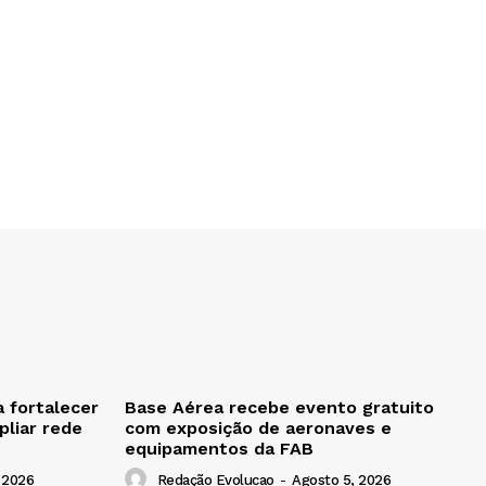
 fortalecer
Base Aérea recebe evento gratuito
liar rede
com exposição de aeronaves e
equipamentos da FAB
 2026
Redação Evolucao
-
Agosto 5, 2026