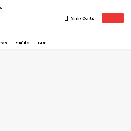
AS
ASSINE
Minha Conta
tes
Saúde
GDF