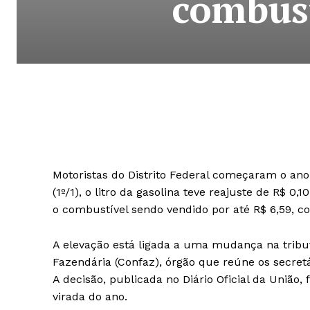
combust
Motoristas do Distrito Federal começaram o ano
(1º/1), o litro da gasolina teve reajuste de R$ 0,
o combustível sendo vendido por até R$ 6,59, co
A elevação está ligada a uma mudança na tribut
Fazendária (Confaz), órgão que reúne os secretá
A decisão, publicada no Diário Oficial da Uniã
virada do ano.