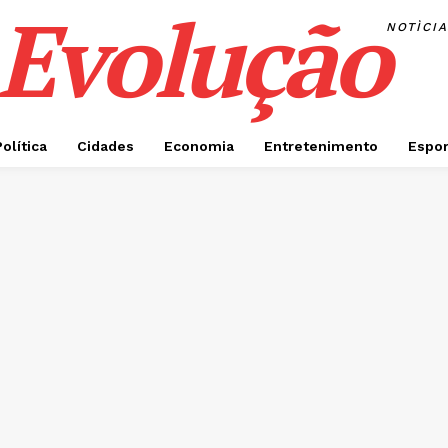
Evolução
NOTÌCI
Política
Cidades
Economia
Entretenimento
Espor