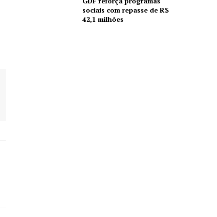
GDF reforça programas
sociais com repasse de R$
42,1 milhões