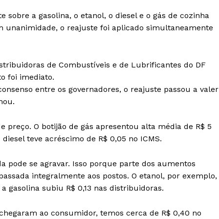
sobre a gasolina, o etanol, o diesel e o gás de cozinha
m unanimidade, o reajuste foi aplicado simultaneamente
stribuidoras de Combustíveis e de Lubrificantes do DF
o foi imediato.
onsenso entre os governadores, o reajuste passou a valer
mou.
 preço. O botijão de gás apresentou alta média de R$ 5
o diesel teve acréscimo de R$ 0,05 no ICMS.
da pode se agravar. Isso porque parte dos aumentos
epassada integralmente aos postos. O etanol, por exemplo,
 gasolina subiu R$ 0,13 nas distribuidoras.
 chegaram ao consumidor, temos cerca de R$ 0,40 no