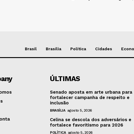
Brasil
Brasília
Política
Cidades
Econ
any
ÚLTIMAS
omos
Senado aposta em arte urbana para
fortalecer campanha de respeito e
os
inclusão
BRASÍLIA
agosto 5, 2026
onta
Celina se descola dos adversários e
fortalece favoritismo para 2026
POLÍTICA
agosto 5, 2026