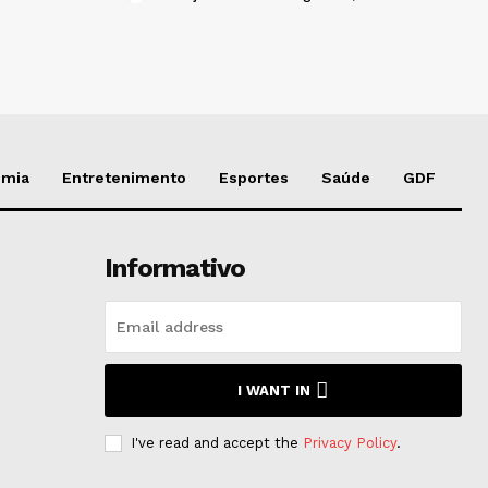
omia
Entretenimento
Esportes
Saúde
GDF
Informativo
I WANT IN
I've read and accept the
Privacy Policy
.