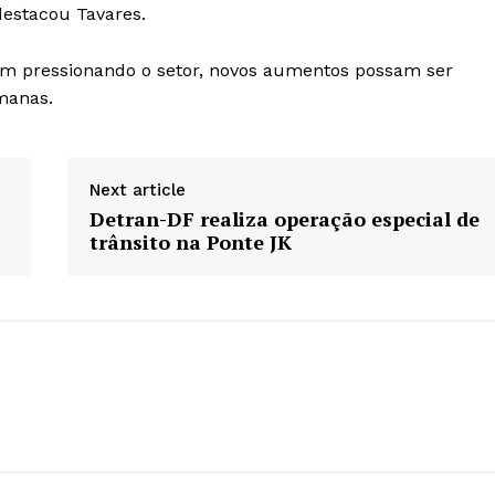
 destacou Tavares.
uem pressionando o setor, novos aumentos possam ser
manas.
Next article
Detran-DF realiza operação especial de
trânsito na Ponte JK