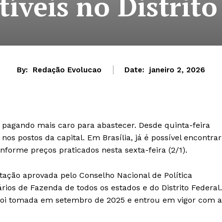
íveis no Distrito
By:
Redação Evolucao
Date:
janeiro 2, 2026
 pagando mais caro para abastecer. Desde quinta-feira
10 nos postos da capital. Em Brasília, já é possível encontrar
nforme preços praticados nesta sexta-feira (2/1).
ação aprovada pelo Conselho Nacional de Política
rios de Fazenda de todos os estados e do Distrito Federal.
o, foi tomada em setembro de 2025 e entrou em vigor com a