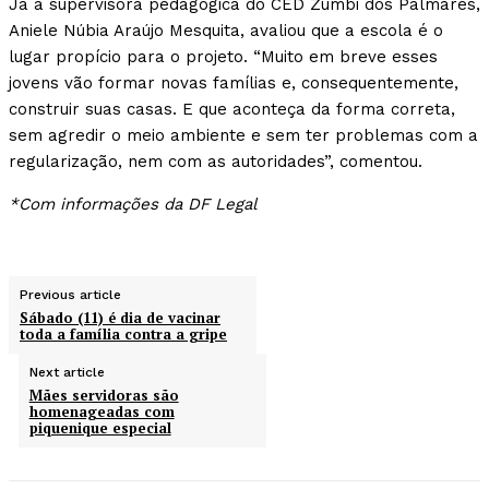
Já a supervisora pedagógica do CED Zumbi dos Palmares,
Aniele Núbia Araújo Mesquita, avaliou que a escola é o
lugar propício para o projeto. “Muito em breve esses
jovens vão formar novas famílias e, consequentemente,
construir suas casas. E que aconteça da forma correta,
sem agredir o meio ambiente e sem ter problemas com a
regularização, nem com as autoridades”, comentou.
*Com informações da DF Legal
Previous article
Sábado (11) é dia de vacinar
toda a família contra a gripe
Next article
Mães servidoras são
homenageadas com
piquenique especial