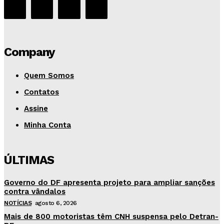
Company
Quem Somos
Contatos
Assine
Minha Conta
ÚLTIMAS
Governo do DF apresenta projeto para ampliar sanções
contra vândalos
NOTÍCIAS
agosto 6, 2026
Mais de 800 motoristas têm CNH suspensa pelo Detran-