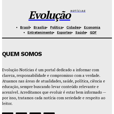
Hikaro Barbosa
-
Agosto 5, 2026
Evolução
NOTÍCIAS
Brasil
Brasília
Política
Cidades
Economia
Entretenimento
Esportes
Saúde
GDF
QUEM SOMOS
Evolução Notícias é um portal dedicado a informar com
clareza, responsabilidade e compromisso com a verdade.
Atuamos nas áreas de atualidades, saúde, política, ciência e
educação, sempre buscando levar conteúdo relevante e
acessível. Acreditamos que evoluir é estar bem informado —
por isso, tratamos cada notícia com seriedade e respeito ao
leitor.