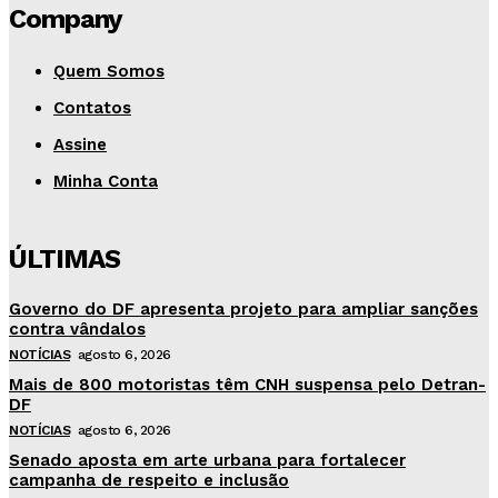
Company
Quem Somos
Contatos
Assine
Minha Conta
ÚLTIMAS
Governo do DF apresenta projeto para ampliar sanções
contra vândalos
NOTÍCIAS
agosto 6, 2026
Mais de 800 motoristas têm CNH suspensa pelo Detran-
DF
NOTÍCIAS
agosto 6, 2026
Senado aposta em arte urbana para fortalecer
campanha de respeito e inclusão