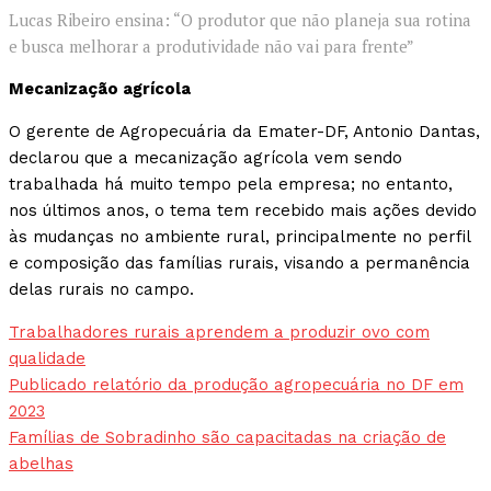
Lucas Ribeiro ensina: “O produtor que não planeja sua rotina
e busca melhorar a produtividade não vai para frente”
Mecanização agrícola
O gerente de Agropecuária da Emater-DF, Antonio Dantas,
declarou que a mecanização agrícola vem sendo
trabalhada há muito tempo pela empresa; no entanto,
nos últimos anos, o tema tem recebido mais ações devido
às mudanças no ambiente rural, principalmente no perfil
e composição das famílias rurais, visando a permanência
delas rurais no campo.
Trabalhadores rurais aprendem a produzir ovo com
qualidade
Publicado relatório da produção agropecuária no DF em
2023
Famílias de Sobradinho são capacitadas na criação de
abelhas