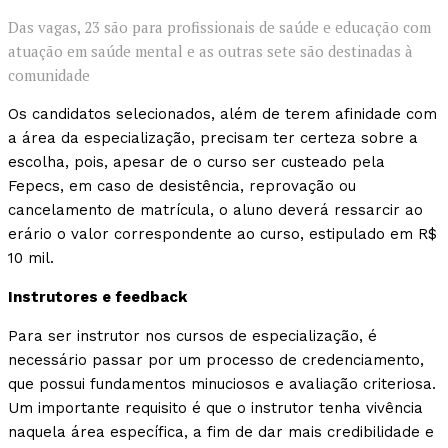
Das vagas, 23 são para profissionais de saúde e educação com
atuação em saúde mental e as outras sete são destinadas à
comunidade
Os candidatos selecionados, além de terem afinidade com
a área da especialização, precisam ter certeza sobre a
escolha, pois, apesar de o curso ser custeado pela
Fepecs, em caso de desistência, reprovação ou
cancelamento de matrícula, o aluno deverá ressarcir ao
erário o valor correspondente ao curso, estipulado em R$
10 mil.
Instrutores e feedback
Para ser instrutor nos cursos de especialização, é
necessário passar por um processo de credenciamento,
que possui fundamentos minuciosos e avaliação criteriosa.
Um importante requisito é que o instrutor tenha vivência
naquela área específica, a fim de dar mais credibilidade e