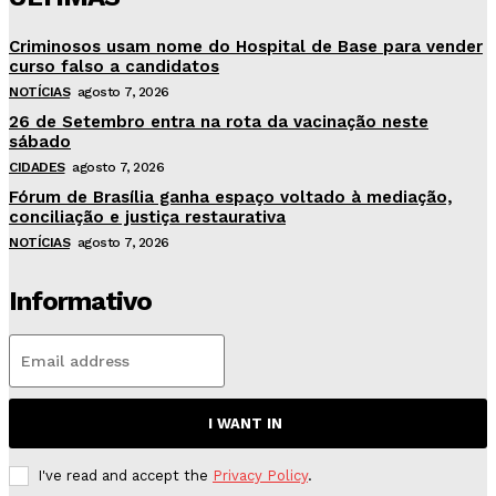
Criminosos usam nome do Hospital de Base para vender
curso falso a candidatos
NOTÍCIAS
agosto 7, 2026
26 de Setembro entra na rota da vacinação neste
sábado
CIDADES
agosto 7, 2026
Fórum de Brasília ganha espaço voltado à mediação,
conciliação e justiça restaurativa
NOTÍCIAS
agosto 7, 2026
Informativo
I WANT IN
I've read and accept the
Privacy Policy
.