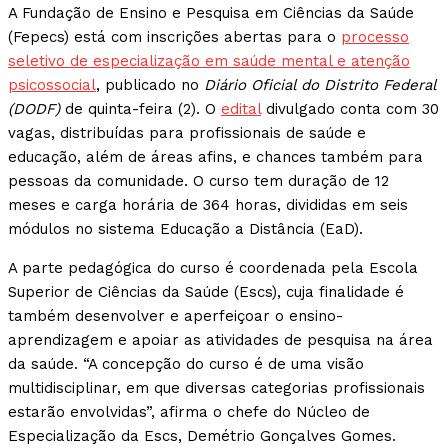
A Fundação de Ensino e Pesquisa em Ciências da Saúde
(Fepecs) está com inscrições abertas para o
processo
seletivo de especialização em saúde mental e atenção
psicossocial
, publicado no
Diário Oficial do Distrito Federal
(DODF)
de quinta-feira (2). O
edital
divulgado conta com 30
vagas, distribuídas para profissionais de saúde e
educação, além de áreas afins, e chances também para
pessoas da comunidade. O curso tem duração de 12
meses e carga horária de 364 horas, divididas em seis
módulos no sistema Educação a Distância (EaD).
A parte pedagógica do curso é coordenada pela Escola
Superior de Ciências da Saúde (Escs), cuja finalidade é
também desenvolver e aperfeiçoar o ensino-
aprendizagem e apoiar as atividades de pesquisa na área
da saúde. “A concepção do curso é de uma visão
multidisciplinar, em que diversas categorias profissionais
estarão envolvidas”, afirma o chefe do Núcleo de
Especialização da Escs, Demétrio Gonçalves Gomes.