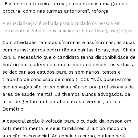
“Essa será a terceira turma, e esperamos uma grande
procura, como nas turmas anteriores”, reforça.
A especialização é voltada para o cuidado da pessoa em
sofrimento mental e seus familiares | Foto: Divulgação/ Fepecs
Com atividades remotas síncronas e assíncronas, as aulas
com os instrutores ocorrerão às quintas-feiras, das 19h às
22h. É necessário que o candidato tenha disponibilidade de
horário para, além de comparecer aos encontros virtuais,
se dedicar aos estudos para os seminários, testes e
trabalho de conclusão de curso (TCC). “Nós observamos
que as vagas são preenchidas não só por profissionais da
área de saúde mental. Já tivemos alunos advogados, da
área de gestão ambiental e outras diversas”, afirma
Demétrio.
A especialização é voltada para o cuidado da pessoa em
sofrimento mental e seus familiares, à luz do modo da
atenção psicossocial. Ao concluir o curso, o aluno será