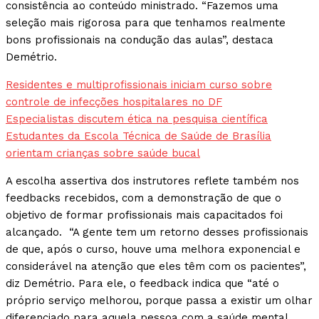
consistência ao conteúdo ministrado. “Fazemos uma
seleção mais rigorosa para que tenhamos realmente
bons profissionais na condução das aulas”, destaca
Demétrio.
Residentes e multiprofissionais iniciam curso sobre
controle de infecções hospitalares no DF
Especialistas discutem ética na pesquisa científica
Estudantes da Escola Técnica de Saúde de Brasília
orientam crianças sobre saúde bucal
A escolha assertiva dos instrutores reflete também nos
feedbacks recebidos, com a demonstração de que o
objetivo de formar profissionais mais capacitados foi
alcançado. “A gente tem um retorno desses profissionais
de que, após o curso, houve uma melhora exponencial e
considerável na atenção que eles têm com os pacientes”,
diz Demétrio. Para ele, o feedback indica que “até o
próprio serviço melhorou, porque passa a existir um olhar
diferenciado para aquela pessoa com a saúde mental