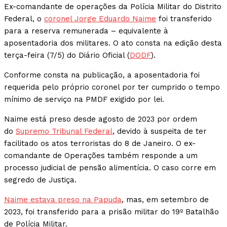
Ex-comandante de operações da Polícia Militar do Distrito
Federal, o
coronel Jorge Eduardo Naime
foi transferido
para a reserva remunerada – equivalente à
aposentadoria dos militares. O ato consta na edição desta
terça-feira (7/5) do Diário Oficial (
DODF
).
Conforme consta na publicação, a aposentadoria foi
requerida pelo próprio coronel por ter cumprido o tempo
mínimo de serviço na PMDF exigido por lei.
Naime está preso desde agosto de 2023 por ordem
do
Supremo Tribunal Federal
, devido à suspeita de ter
facilitado os atos terroristas do 8 de Janeiro. O ex-
comandante de Operações também responde a um
processo judicial de pensão alimentícia. O caso corre em
segredo de Justiça.
Naime estava preso na Papuda
, mas, em setembro de
2023, foi transferido para a prisão militar do 19º Batalhão
de Polícia Militar.