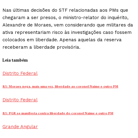
Nas últimas decisões do STF relacionadas aos PMs que
chegaram a ser presos, o ministro-relator do inquérito,
Alexandre de Moraes, vem considerando que militares da
ativa representariam risco às investigações caso fossem
colocados em liberdade. Apenas aquelas da reserva
receberam a liberdade provisória.
Leia também
Distrito Federal
8/1: Moraes nega, mais uma vez, liberdade ao coronel Naime e outro PM
Distrito Federal
8/1: PGR se manifesta contra liberdade do coronel Naime e outro PM
Grande Angular