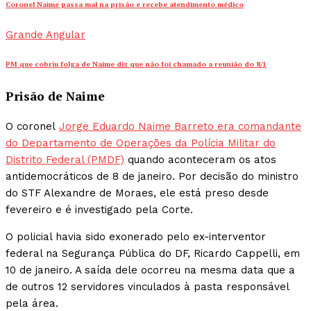
Coronel Naime passa mal na prisão e recebe atendimento médico
Grande Angular
PM que cobriu folga de Naime diz que não foi chamado a reunião do 8/1
Prisão de Naime
O coronel
Jorge Eduardo Naime Barreto era comandante
do Departamento de Operações da Polícia Militar do
Distrito Federal (PMDF)
quando aconteceram os atos
antidemocráticos de 8 de janeiro. Por decisão do ministro
do STF Alexandre de Moraes, ele está preso desde
fevereiro e é investigado pela Corte.
O policial havia sido exonerado pelo ex-interventor
federal na Segurança Pública do DF, Ricardo Cappelli, em
10 de janeiro. A saída dele ocorreu na mesma data que a
de outros 12 servidores vinculados à pasta responsável
pela área.