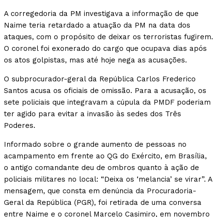
A corregedoria da PM investigava a informação de que
Naime teria retardado a atuação da PM na data dos
ataques, com o propósito de deixar os terroristas fugirem.
O coronel foi exonerado do cargo que ocupava dias após
os atos golpistas, mas até hoje nega as acusações.
O subprocurador-geral da República Carlos Frederico
Santos acusa os oficiais de omissão. Para a acusação, os
sete policiais que integravam a cúpula da PMDF poderiam
ter agido para evitar a invasão às sedes dos Três
Poderes.
Informado sobre o grande aumento de pessoas no
acampamento em frente ao QG do Exército, em Brasília,
o antigo comandante deu de ombros quanto à ação de
policiais militares no local: “Deixa os ‘melancia’ se virar”. A
mensagem, que consta em denúncia da Procuradoria-
Geral da República (PGR), foi retirada de uma conversa
entre Naime e o coronel Marcelo Casimiro, em novembro