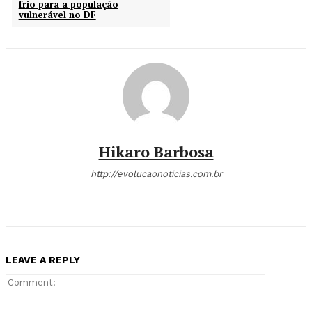
frio para a população
vulnerável no DF
Hikaro Barbosa
http://evolucaonoticias.com.br
LEAVE A REPLY
Comment: