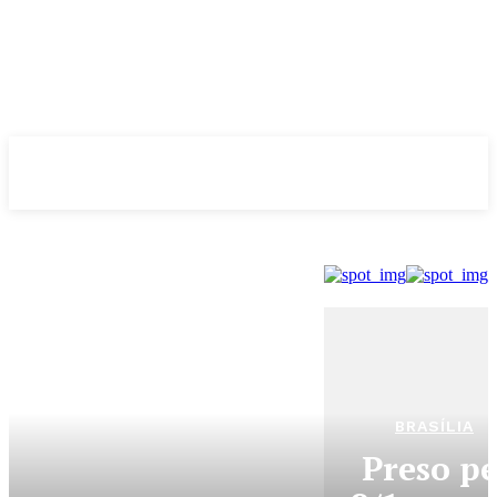
Evolução
NOTÌCIAS
BRASÍLIA
Preso pe