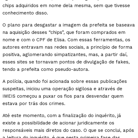
chips adquiridos em nome dela mesma, sem que tivesse
conhecimento disso.
O plano para desgastar a imagem da prefeita se baseava
na aquisição desses “chips”, que foram comprados em
nome e com o CPF de Elisa. Com essas ferramentas, os
autores entravam nas redes sociais, a princípio de forma
positiva, aglomerando simpatizantes, mas, a partir daí,
esses sites se tornavam pontos de divulgação de fakes,
tendo a prefeita como pseudo-autora.
A polícia, quando foi acionada sobre essas publicações
suspeitas, iniciou uma operação sigilosa e através de
IMEIS começou a puxar os fios para desvendar quem
estava por trás dos crimes.
Até este momento, com a finalização do inquérito, já
existe a possibilidade de acionar juridicamente os
responsáveis mais diretos do caso. O que se conclui, após
a leitura do inquérito, é que nesta primeira fase das