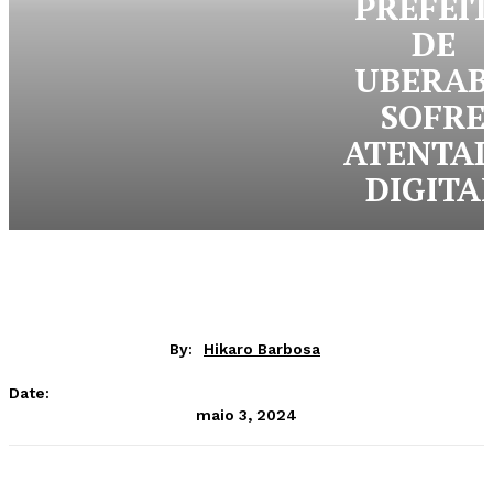
PREFEIT
DE
UBERAB
SOFRE
ATENTA
DIGITA
By:
Hikaro Barbosa
Date:
maio 3, 2024