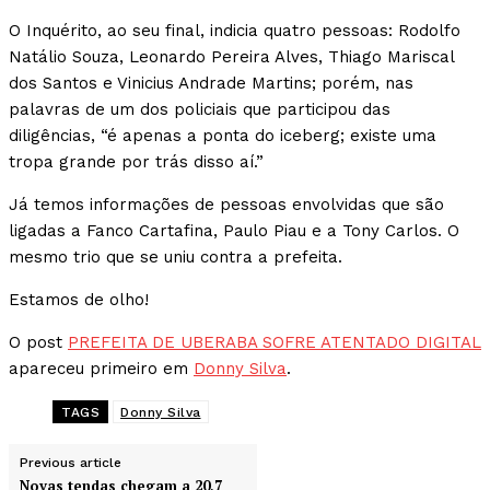
O Inquérito, ao seu final, indicia quatro pessoas: Rodolfo
Natálio Souza, Leonardo Pereira Alves, Thiago Mariscal
dos Santos e Vinicius Andrade Martins; porém, nas
palavras de um dos policiais que participou das
diligências, “é apenas a ponta do iceberg; existe uma
tropa grande por trás disso aí.”
Já temos informações de pessoas envolvidas que são
ligadas a Fanco Cartafina, Paulo Piau e a Tony Carlos. O
mesmo trio que se uniu contra a prefeita.
Estamos de olho!
O post
PREFEITA DE UBERABA SOFRE ATENTADO DIGITAL
apareceu primeiro em
Donny Silva
.
TAGS
Donny Silva
Previous article
Novas tendas chegam a 20,7