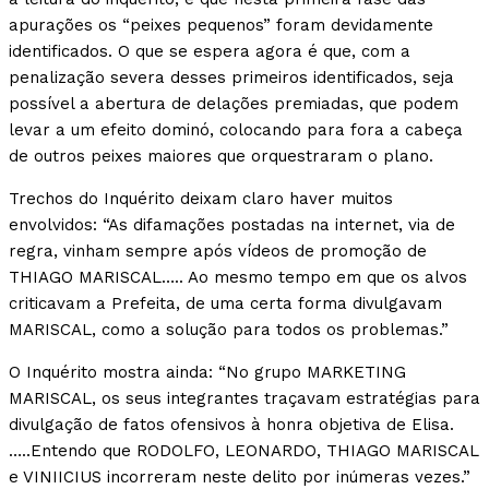
apurações os “peixes pequenos” foram devidamente
identificados. O que se espera agora é que, com a
penalização severa desses primeiros identificados, seja
possível a abertura de delações premiadas, que podem
levar a um efeito dominó, colocando para fora a cabeça
de outros peixes maiores que orquestraram o plano.
Trechos do Inquérito deixam claro haver muitos
envolvidos: “As difamações postadas na internet, via de
regra, vinham sempre após vídeos de promoção de
THIAGO MARISCAL….. Ao mesmo tempo em que os alvos
criticavam a Prefeita, de uma certa forma divulgavam
MARISCAL, como a solução para todos os problemas.”
O Inquérito mostra ainda: “No grupo MARKETING
MARISCAL, os seus integrantes traçavam estratégias para
divulgação de fatos ofensivos à honra objetiva de Elisa.
…..Entendo que RODOLFO, LEONARDO, THIAGO MARISCAL
e VINIICIUS incorreram neste delito por inúmeras vezes.”