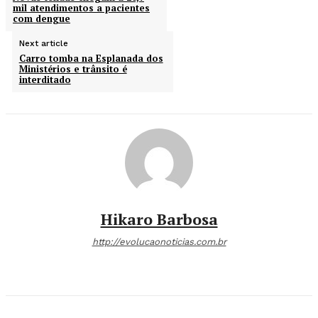
mil atendimentos a pacientes
com dengue
Next article
Carro tomba na Esplanada dos
Ministérios e trânsito é
interditado
Hikaro Barbosa
http://evolucaonoticias.com.br