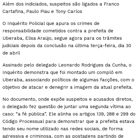
Além dos indiciados, suspeitos são ligados a Franco
Cartafina, Paulo Piau e Tony Carlos
O Inquérito Policial que apura os crimes de
responsabilidade cometidos contra a prefeita de
Uberaba, Elisa Araújo, segue agora para os trâmites
judiciais depois da conclusão na última terça-feira, dia 30
de abril
Assinado pelo delegado Leonardo Rodrigues da Cunha, o
Inquérito demonstra que foi montado um complô em
Uberaba, associando políticos de algumas facções, com o
objetivo de atacar e denegrir a imagem da atual prefeita.
No documento, onde expõe suspeitos e acusados diretos,
o delegado fez questão de juntar uma segunda vítima ao
caso: “a fé pública”. Ele alinha os artigos 139, 288 e 299 do
Código Processual para demonstrar que a prefeita estava
tendo seu nome utilizado nas redes sociais, de forma
agressiva e criminosa, com as postagens partindo de