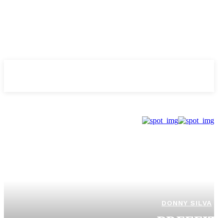
Evolução
NOTÌCIAS
DONNY SILVA