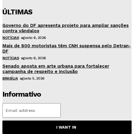
ÚLTIMAS
Governo do DF apresenta projeto para ampliar sanções
contra vândalos
NOTÍCIAS
agosto 6, 2026
Mais de 800 motoristas têm CNH suspensa pelo Detran-
DF
NOTÍCIAS
agosto 6, 2026
Senado aposta em arte urbana para fortalecer
campanha de respeito e inclusão
BRASÍLIA
agosto 5, 2026
Informativo
I WANT IN