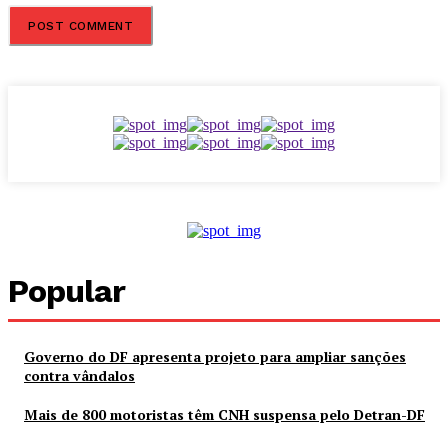
Popular
Governo do DF apresenta projeto para ampliar sanções
contra vândalos
Mais de 800 motoristas têm CNH suspensa pelo Detran-DF