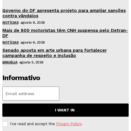
Governo do DF apresenta projeto para ampliar sanções
contra vândalos
NOTÍCIAS
agosto 6, 2026
Mais de 800 motoristas têm CNH suspensa pelo Detran-
DF
NOTÍCIAS
agosto 6, 2026
Senado aposta em arte urbana para fortalecer
campanha de respeito e inclusão
BRASÍLIA
agosto 5, 2026
Informativo
I WANT IN
I've read and accept the
Privacy Policy
.