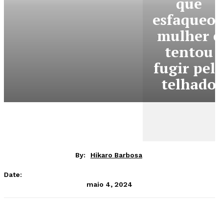
que
esfaqueo
mulher 
tentou
fugir pel
telhado
By:
Hikaro Barbosa
Date:
maio 4, 2024