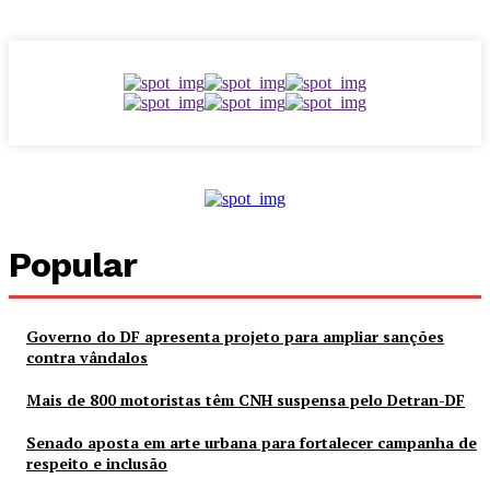
Popular
Governo do DF apresenta projeto para ampliar sanções
contra vândalos
Mais de 800 motoristas têm CNH suspensa pelo Detran-DF
Senado aposta em arte urbana para fortalecer campanha de
respeito e inclusão