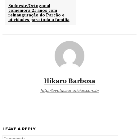
Sudoeste/Octogonal
comemora 21 anos com
reinauguração do Parcão e
atividades para toda a família
Hikaro Barbosa
http://evolucaonoticias.com.br
LEAVE A REPLY
Comment: