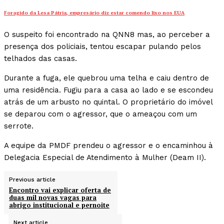
Foragido da Lesa Pátria, empresário diz estar comendo lixo nos EUA
O suspeito foi encontrado na QNN8 mas, ao perceber a
presença dos policiais, tentou escapar pulando pelos
telhados das casas.
Durante a fuga, ele quebrou uma telha e caiu dentro de
uma residência. Fugiu para a casa ao lado e se escondeu
atrás de um arbusto no quintal. O proprietário do imóvel
se deparou com o agressor, que o ameaçou com um
serrote.
A equipe da PMDF prendeu o agressor e o encaminhou à
Delegacia Especial de Atendimento à Mulher (Deam II).
Previous article
Encontro vai explicar oferta de
duas mil novas vagas para
abrigo institucional e pernoite
Next article