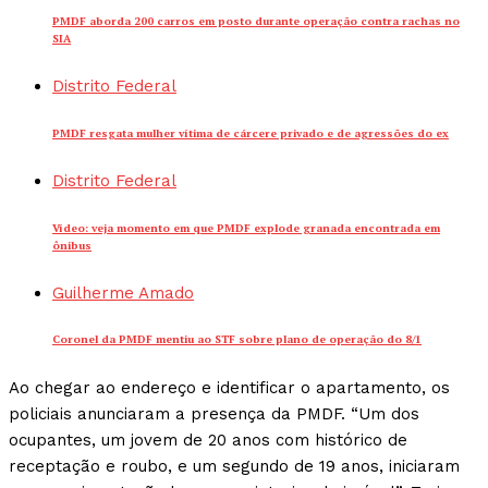
PMDF aborda 200 carros em posto durante operação contra rachas no
SIA
Distrito Federal
PMDF resgata mulher vítima de cárcere privado e de agressões do ex
Distrito Federal
Vídeo: veja momento em que PMDF explode granada encontrada em
ônibus
Guilherme Amado
Coronel da PMDF mentiu ao STF sobre plano de operação do 8/1
Ao chegar ao endereço e identificar o apartamento, os
policiais anunciaram a presença da PMDF. “Um dos
ocupantes, um jovem de 20 anos com histórico de
receptação e roubo, e um segundo de 19 anos, iniciaram