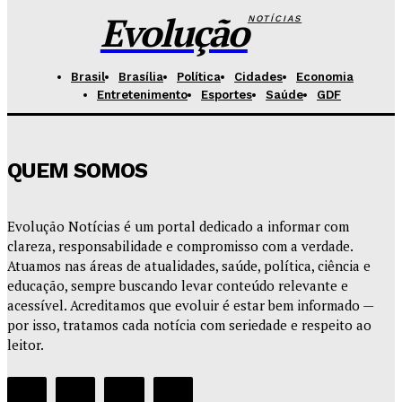
Redação Evolucao
-
Agosto 6, 2026
Evolução
NOTÍCIAS
Brasil
Brasília
Política
Cidades
Economia
Entretenimento
Esportes
Saúde
GDF
QUEM SOMOS
Evolução Notícias é um portal dedicado a informar com
clareza, responsabilidade e compromisso com a verdade.
Atuamos nas áreas de atualidades, saúde, política, ciência e
educação, sempre buscando levar conteúdo relevante e
acessível. Acreditamos que evoluir é estar bem informado —
por isso, tratamos cada notícia com seriedade e respeito ao
leitor.