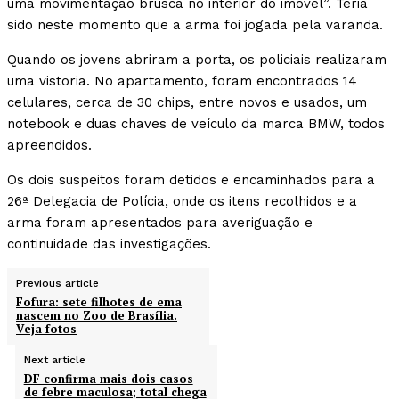
uma movimentação brusca no interior do imóvel”. Teria
sido neste momento que a arma foi jogada pela varanda.
Quando os jovens abriram a porta, os policiais realizaram
uma vistoria. No apartamento, foram encontrados 14
celulares, cerca de 30 chips, entre novos e usados, um
notebook e duas chaves de veículo da marca BMW, todos
apreendidos.
Os dois suspeitos foram detidos e encaminhados para a
26ª Delegacia de Polícia, onde os itens recolhidos e a
arma foram apresentados para averiguação e
continuidade das investigações.
Previous article
Fofura: sete filhotes de ema
nascem no Zoo de Brasília.
Veja fotos
Next article
DF confirma mais dois casos
de febre maculosa; total chega