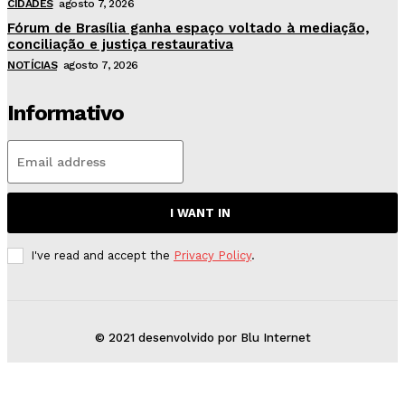
CIDADES
agosto 7, 2026
Fórum de Brasília ganha espaço voltado à mediação,
conciliação e justiça restaurativa
NOTÍCIAS
agosto 7, 2026
Informativo
I WANT IN
I've read and accept the
Privacy Policy
.
© 2021 desenvolvido por Blu Internet