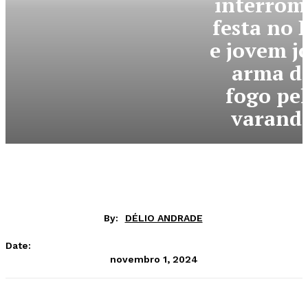
interrom
festa no 
e jovem j
arma d
fogo pe
varand
By:
DÉLIO ANDRADE
Date:
novembro 1, 2024