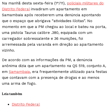
Na manhã desta sexta-feira (1°/11),
policiais militares do
Distrito Federal
invadiram um apartamento em
Samambaia após receberem uma denúncia apontando
que o espaço que abrigava “atividades ilícitas”. No
momento em que a PM chegou ao local e bateu na porta,
uma pistola Taurus calibre .380, equipada com um
carregador sobressalente e 36 munições, foi
arremessada pela varanda em direção ao apartamento
vizinho.
De acordo com as informações da PM, a denúncia
anônima dizia que um apartamento na QS 519, conjunto A,
em
Samambaia
, era frequentemente utilizado para festas
que contavam com a presença de drogas e ao menos
uma arma de fogo.
Leia também
Distrito Federal