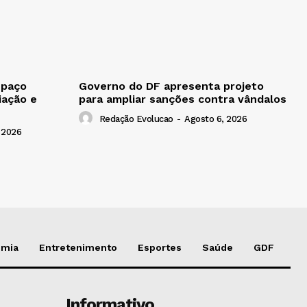
spaço
Governo do DF apresenta projeto
iação e
para ampliar sanções contra vândalos
Redação Evolucao
-
Agosto 6, 2026
 2026
omia
Entretenimento
Esportes
Saúde
GDF
Informativo