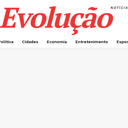
Evolução
NOTÌCI
Política
Cidades
Economia
Entretenimento
Espor