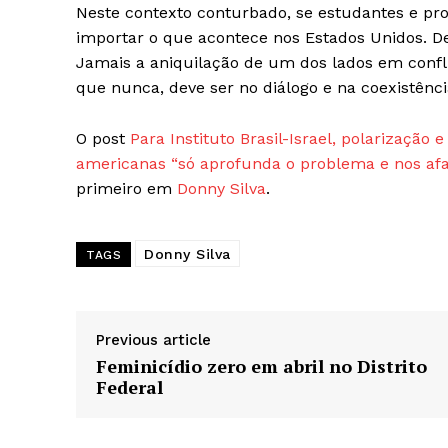
Neste contexto conturbado, se estudantes e p
importar o que acontece nos Estados Unidos. 
Jamais a aniquilação de um dos lados em confl
que nunca, deve ser no diálogo e na coexistênci
O post
Para Instituto Brasil-Israel, polarizaçã
americanas “só aprofunda o problema e nos afas
primeiro em
Donny Silva
.
Donny Silva
TAGS
Previous article
Feminicídio zero em abril no Distrito
Federal