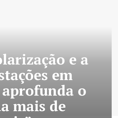
olarização e a
stações em
 aprofunda o
da mais de