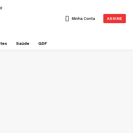
AS
Minha Conta
ASSINE
tes
Saúde
GDF