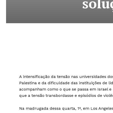
solu
A intensificação da tensão nas universidades 
Palestina e da dificuldade das instituições de 
acompanham como o que se passa em Israel e
que a tensão transbordasse e episódios de viol
Na madrugada dessa quarta, 1º, em Los Angeles,