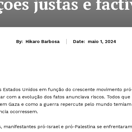
ções justas e factí
By:
Hikaro Barbosa
Date:
maio 1, 2024
dos Estados Unidos em função do crescente movimento pró
lidar com a evolução dos fatos anunciava riscos. Todos que
 em Gaza e como a guerra repercute pelo mundo temiam
ência ocorressem.
 manifestantes pró-Israel e pró-Palestina se enfrentara