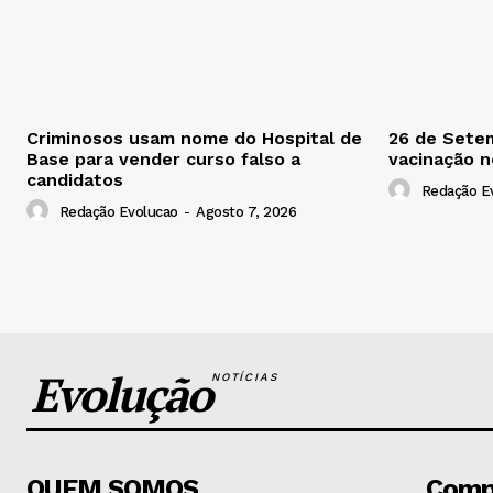
Criminosos usam nome do Hospital de
26 de Setem
Base para vender curso falso a
vacinação 
candidatos
Redação E
Redação Evolucao
-
Agosto 7, 2026
Evolução
NOTÍCIAS
QUEM SOMOS
Comp