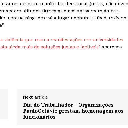
rofessores desejam manifestar demandas justas, não deve
Demandem atitudes firmes que nos aproximem da paz.
ito. Porque ninguém vai a lugar nenhum. O foco, mais do
a”.
o e a violência que marca manifestações em universidades
ta ainda mais de soluções justas e factíveis”
apareceu
Next article
Dia do Trabalhador – Organizações
PauloOctávio prestam homenagem aos
funcionários