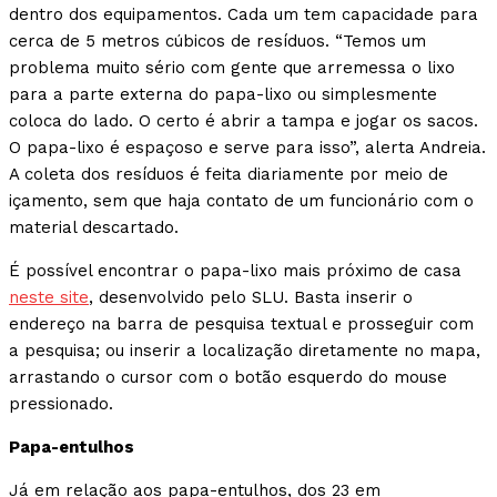
dentro dos equipamentos. Cada um tem capacidade para
cerca de 5 metros cúbicos de resíduos. “Temos um
problema muito sério com gente que arremessa o lixo
para a parte externa do papa-lixo ou simplesmente
coloca do lado. O certo é abrir a tampa e jogar os sacos.
O papa-lixo é espaçoso e serve para isso”, alerta Andreia.
A coleta dos resíduos é feita diariamente por meio de
içamento, sem que haja contato de um funcionário com o
material descartado.
É possível encontrar o papa-lixo mais próximo de casa
neste site
, desenvolvido pelo SLU. Basta inserir o
endereço na barra de pesquisa textual e prosseguir com
a pesquisa; ou inserir a localização diretamente no mapa,
arrastando o cursor com o botão esquerdo do mouse
pressionado.
Papa-entulhos
Já em relação aos papa-entulhos, dos 23 em