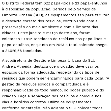
O Distrito Federal tem 622 papa-lixos e 23 papa-entulhos
à disposição da população. Geridos pelo Serviço de
Limpeza Urbana (SLU), os equipamentos são para facilitar
o descarte correto dos resíduos, contribuindo com a
preservação do meio ambiente e com a limpeza das
cidades. Entre janeiro e março deste ano, foram
coletadas 10.425 toneladas de resíduos nos papa-lixos e
papa-entulhos, enquanto em 2023 o total coletado chegou
a 31.029,56 toneladas.
A subdiretora de Gestão e Limpeza Urbana do SLU,
Andreia Almeida, destaca que o cidadão deve usar os
espaços da forma adequada, respeitando os tipos de
resíduos que podem ser encaminhados para cada local. “A
gestão de resíduos sólidos é compartilhada e é
responsabilidade de todo mundo, do poder público e do
cidadão. Faça a separação dos resíduos e coloque nos
dias e horários corretos. Utilize os equipamentos
conforme orientação. Não adianta o SLU colocar todos