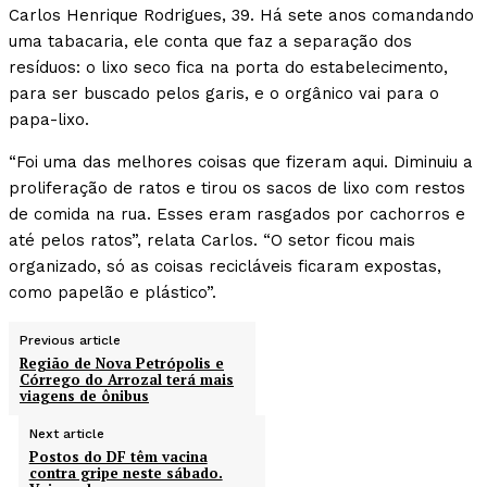
Carlos Henrique Rodrigues, 39. Há sete anos comandando
uma tabacaria, ele conta que faz a separação dos
resíduos: o lixo seco fica na porta do estabelecimento,
para ser buscado pelos garis, e o orgânico vai para o
papa-lixo.
“Foi uma das melhores coisas que fizeram aqui. Diminuiu a
proliferação de ratos e tirou os sacos de lixo com restos
de comida na rua. Esses eram rasgados por cachorros e
até pelos ratos”, relata Carlos. “O setor ficou mais
organizado, só as coisas recicláveis ficaram expostas,
como papelão e plástico”.
Previous article
Região de Nova Petrópolis e
Córrego do Arrozal terá mais
viagens de ônibus
Next article
Postos do DF têm vacina
contra gripe neste sábado.