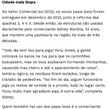
Cidade mais limpa
No Setor Comercial Sul (SCS), os novos papa-lixos foram
entregues em dezembro de 2023, junto à reforma das
quadras 3, 4 e 5. Desde então, as estruturas são usadas
diariamente pelo comerciante Sidney Martins, 52 anos,
que mantém uma pastelaria na região há mais de três
décadas.
“Todo dia tem lixo para jogar fora. Antes, a gente
colocava os sacos na rua para que os caminhões
buscassem, mas os lixos acabavam formando montanhas,
causando mau cheiro e até o aparecimento de ratos”,
lembra. Agora, os resíduos ficam isolados, longe do
trânsito de pedestres. “No fim do dia, algum funcionário
joga os restos de comida lá e pronto, tudo no lugar certo.
Ficou muito mais agradável aqui, é outra vida”, completa
Sidney.
Quem também faz uso dos papa-lixos é o comerciante