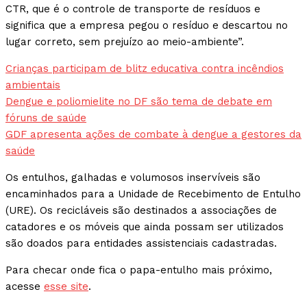
CTR, que é o controle de transporte de resíduos e
significa que a empresa pegou o resíduo e descartou no
lugar correto, sem prejuízo ao meio-ambiente”.
Crianças participam de blitz educativa contra incêndios
ambientais
Dengue e poliomielite no DF são tema de debate em
fóruns de saúde
GDF apresenta ações de combate à dengue a gestores da
saúde
Os entulhos, galhadas e volumosos inservíveis são
encaminhados para a Unidade de Recebimento de Entulho
(URE). Os recicláveis são destinados a associações de
catadores e os móveis que ainda possam ser utilizados
são doados para entidades assistenciais cadastradas.
Para checar onde fica o papa-entulho mais próximo,
acesse
esse site
.