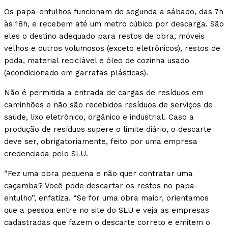
Os papa-entulhos funcionam de segunda a sábado, das 7h
às 18h, e recebem até um metro cúbico por descarga. São
eles o destino adequado para restos de obra, móveis
velhos e outros volumosos (exceto eletrônicos), restos de
poda, material reciclável e óleo de cozinha usado
(acondicionado em garrafas plásticas).
Não é permitida a entrada de cargas de resíduos em
caminhões e não são recebidos resíduos de serviços de
saúde, lixo eletrônico, orgânico e industrial. Caso a
produção de resíduos supere o limite diário, o descarte
deve ser, obrigatoriamente, feito por uma empresa
credenciada pelo SLU.
“Fez uma obra pequena e não quer contratar uma
caçamba? Você pode descartar os restos no papa-
entulho”, enfatiza. “Se for uma obra maior, orientamos
que a pessoa entre no site do SLU e veja as empresas
cadastradas que fazem o descarte correto e emitem o