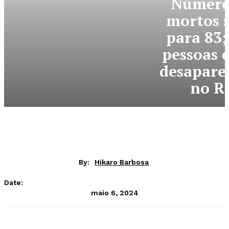
Número
mortos 
para 83;
pessoas 
desapare
no R
By:
Hikaro Barbosa
Date:
maio 6, 2024