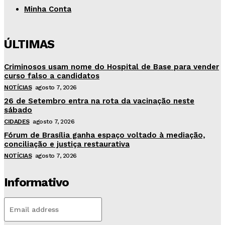
Minha Conta
ÚLTIMAS
Criminosos usam nome do Hospital de Base para vender
curso falso a candidatos
NOTÍCIAS
agosto 7, 2026
26 de Setembro entra na rota da vacinação neste
sábado
CIDADES
agosto 7, 2026
Fórum de Brasília ganha espaço voltado à mediação,
conciliação e justiça restaurativa
NOTÍCIAS
agosto 7, 2026
Informativo