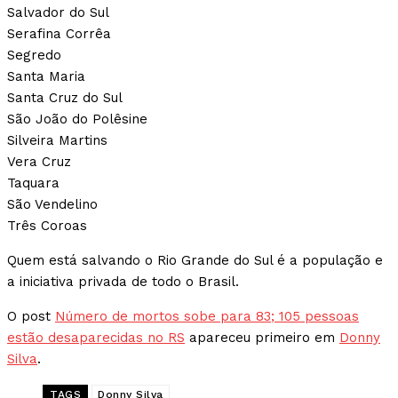
Salvador do Sul
Serafina Corrêa
Segredo
Santa Maria
Santa Cruz do Sul
São João do Polêsine
Silveira Martins
Vera Cruz
Taquara
São Vendelino
Três Coroas
Quem está salvando o Rio Grande do Sul é a população e
a iniciativa privada de todo o Brasil.
O post
Número de mortos sobe para 83; 105 pessoas
estão desaparecidas no RS
apareceu primeiro em
Donny
Silva
.
TAGS
Donny Silva