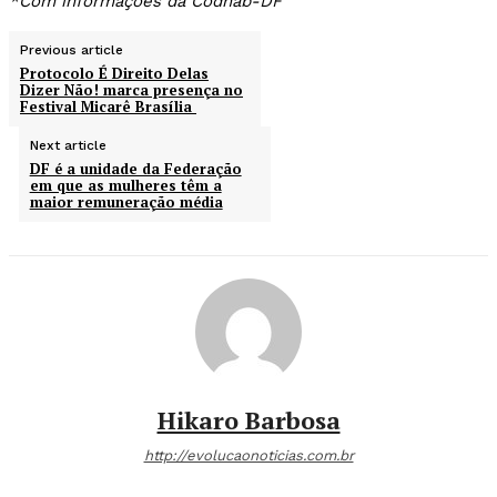
*Com informações da Codhab-DF
Previous article
Protocolo É Direito Delas
Dizer Não! marca presença no
Festival Micarê Brasília
Next article
DF é a unidade da Federação
em que as mulheres têm a
maior remuneração média
Hikaro Barbosa
http://evolucaonoticias.com.br