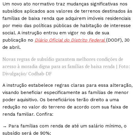
Um novo ato normativo traz mudanças significativas nos
subsídios aplicados aos valores de terrenos destinados às
famílias de baixa renda que adquirem imóveis residenciais
por meio das políticas públicas de habitação de interesse
social. A instrução entrou em vigor no dia de sua
publicação no
Diário Oficial do Distrito Federal
(DODF), 30
de abril.
Novas regras de subsídio garantem melhores condições de
acesso à moradia digna para as famílias de baixa renda | Foto:
Divulgação/ Codhab-DF
A instrução estabelece regras claras para essa alteração,
visando beneficiar especificamente as famílias de menor
poder aquisitivo. Os beneficiários terão direito a uma
redução no valor do terreno de acordo com sua faixa de
renda familiar. Confira:
→ Para famílias com renda de até um salário mínimo, o
subsídio será de 90%;