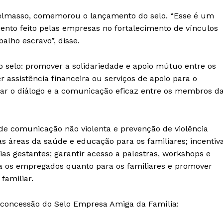
 Delmasso, comemorou o lançamento do selo. “Esse é um
mento feito pelas empresas no fortalecimento de vínculos
balho escravo”, disse.
o selo: promover a solidariedade e apoio mútuo entre os
assistência financeira ou serviços de apoio para o
lar o diálogo e a comunicação eficaz entre os membros d
e comunicação não violenta e prevenção de violência
as áreas da saúde e educação para os familiares; incentiv
ias gestantes; garantir acesso a palestras, workshops e
ra os empregados quanto para os familiares e promover
familiar.
a concessão do Selo Empresa Amiga da Família: