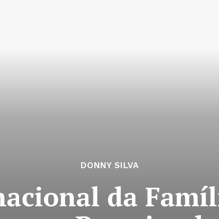
DONNY SILVA
nacional da Famíl