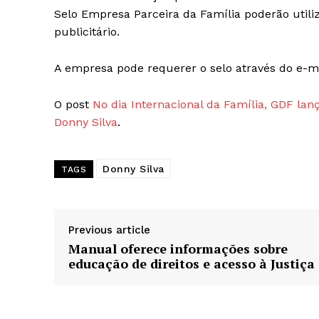
Selo Empresa Parceira da Família poderão utili
publicitário.
A empresa pode requerer o selo através do e-m
O post
No dia Internacional da Família, GDF lan
Donny Silva
.
Donny Silva
TAGS
Previous article
Manual oferece informações sobre
educação de direitos e acesso à Justiça