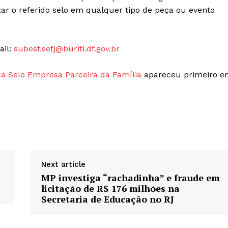
zar o referido selo em qualquer tipo de peça ou evento
ail:
subesf.sefj@buriti.df.gov.br
ça Selo Empresa Parceira da Família
apareceu primeiro 
Next article
MP investiga “rachadinha” e fraude em
licitação de R$ 176 milhões na
Secretaria de Educação no RJ