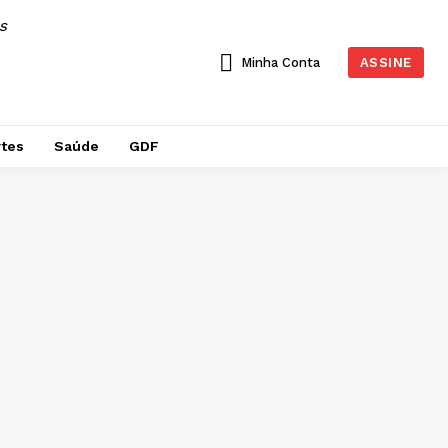
AS
Minha Conta
ASSINE
tes
Saúde
GDF