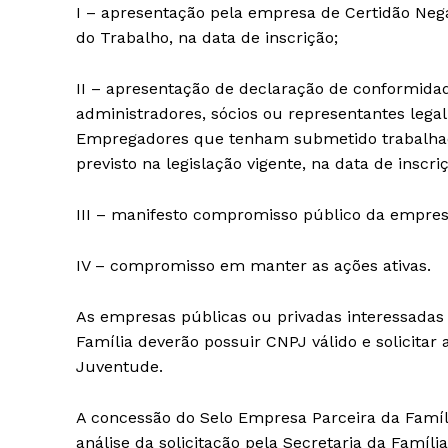
I – apresentação pela empresa de Certidão Nega
do Trabalho, na data de inscrição;
II – apresentação de declaração de conformida
administradores, sócios ou representantes lega
Empregadores que tenham submetido trabalhado
previsto na legislação vigente, na data de inscri
III – manifesto compromisso público da empres
IV – compromisso em manter as ações ativas.
As empresas públicas ou privadas interessadas
Família deverão possuir CNPJ válido e solicitar
Juventude.
A concessão do Selo Empresa Parceira da Famíl
análise da solicitação pela Secretaria da Famí