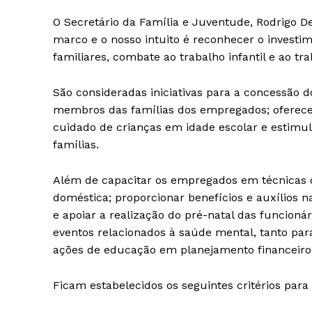
O Secretário da Família e Juventude, Rodrigo
marco e o nosso intuito é reconhecer o investi
familiares, combate ao trabalho infantil e ao tra
São consideradas iniciativas para a concessão d
membros das famílias dos empregados; oferecer 
cuidado de crianças em idade escolar e estimu
famílias.
Além de capacitar os empregados em técnicas d
doméstica; proporcionar benefícios e auxílios n
e apoiar a realização do pré-natal das funcionár
eventos relacionados à saúde mental, tanto pa
ações de educação em planejamento financeiro 
Ficam estabelecidos os seguintes critérios par