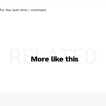
for the next time I comment.
RELATED
More like this