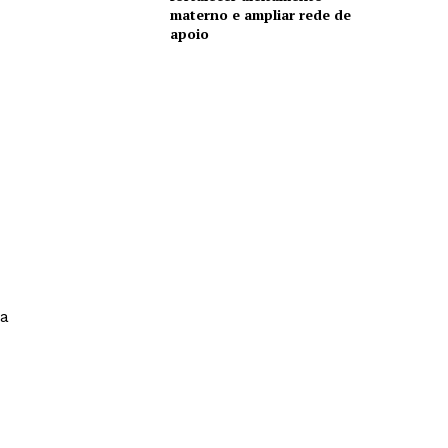
materno e ampliar rede de
apoio
da