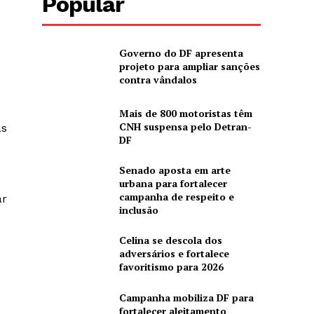
Popular
Governo do DF apresenta
projeto para ampliar sanções
contra vândalos
Mais de 800 motoristas têm
CNH suspensa pelo Detran-
as
DF
Senado aposta em arte
urbana para fortalecer
campanha de respeito e
ar
inclusão
Celina se descola dos
adversários e fortalece
favoritismo para 2026
Campanha mobiliza DF para
fortalecer aleitamento