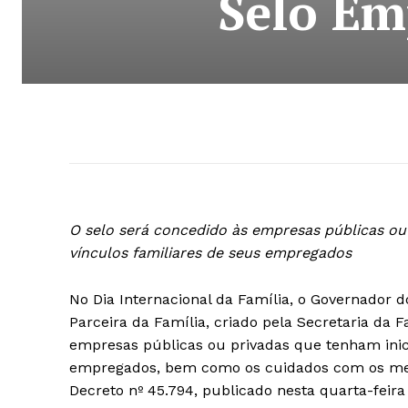
Selo Em
O selo será concedido às empresas públicas ou 
vínculos familiares de seus empregados
No Dia Internacional da Família, o Governador do
Parceira da Família, criado pela Secretaria da 
empresas públicas ou privadas que tenham inici
empregados, bem como os cuidados com os memb
Decreto nº 45.794, publicado nesta quarta-feira (