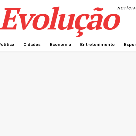
Evolução
NOTÌCI
Política
Cidades
Economia
Entretenimento
Espor