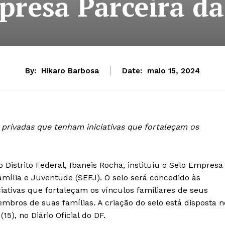
presa Parceira da
By:
Hikaro Barbosa
Date:
maio 15, 2024
privadas que tenham iniciativas que fortaleçam os
 Distrito Federal, Ibaneis Rocha, instituiu o Selo Empresa
Família e Juventude (SEFJ). O selo será concedido às
ativas que fortaleçam os vínculos familiares de seus
ros de suas famílias. A criação do selo está disposta n
15), no Diário Oficial do DF.