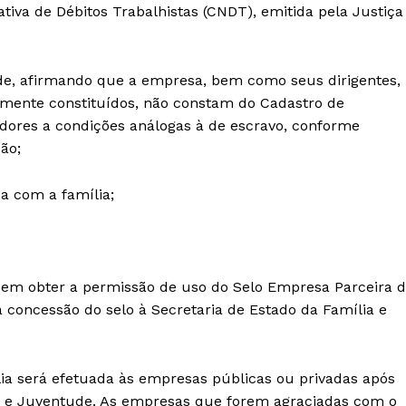
tiva de Débitos Trabalhistas (CNDT), emitida pela Justiça
de, afirmando que a empresa, bem como seus dirigentes,
lmente constituídos, não constam do Cadastro de
res a condições análogas à de escravo, conforme
ção;
a com a família;
 em obter a permissão de uso do Selo Empresa Parceira 
 a concessão do selo à Secretaria de Estado da Família e
ia será efetuada às empresas públicas ou privadas após
lia e Juventude. As empresas que forem agraciadas com o