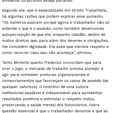
ambiente corporativo esteja piorando.
Segundo ele, que é especializado em Direito Trabalhista,
há algumas razões que podem explicar esse aumento.
“Os números subiram porque agora o trabalhador não só
entende o que é o assédio, como também desenvolveu
autopercepção de que ele, enquanto cidadão, detém de
muitos direitos que, para além dos deveres e obrigações,
lhe concedem dignidade. Ele sabe que merece respeito e
como recorrer caso isso não aconteça”, afirmou.
Tanto Michelle quanto Frederico concordam que para
virar o jogo, o mercado de trabalho precisa planejar e
agir para combater posturas organizacionais e
comportamentos que favoreçam os casos de assédio (de
qualquer natureza). O incentivo de uma cultura
institucional saudável é indispensável para apresentar
resultados positivos e estimular o respeito mútuo,
preservando a saúde mental dos funcionários. Outra
questão essencial é que o trabalhador denuncie e que as