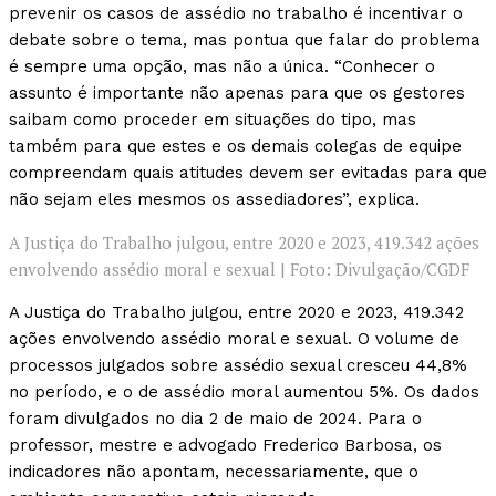
prevenir os casos de assédio no trabalho é incentivar o
debate sobre o tema, mas pontua que falar do problema
é sempre uma opção, mas não a única. “Conhecer o
assunto é importante não apenas para que os gestores
saibam como proceder em situações do tipo, mas
também para que estes e os demais colegas de equipe
compreendam quais atitudes devem ser evitadas para que
não sejam eles mesmos os assediadores”, explica.
A Justiça do Trabalho julgou, entre 2020 e 2023, 419.342 ações
envolvendo assédio moral e sexual | Foto: Divulgação/CGDF
A Justiça do Trabalho julgou, entre 2020 e 2023, 419.342
ações envolvendo assédio moral e sexual. O volume de
processos julgados sobre assédio sexual cresceu 44,8%
no período, e o de assédio moral aumentou 5%. Os dados
foram divulgados no dia 2 de maio de 2024. Para o
professor, mestre e advogado Frederico Barbosa, os
indicadores não apontam, necessariamente, que o