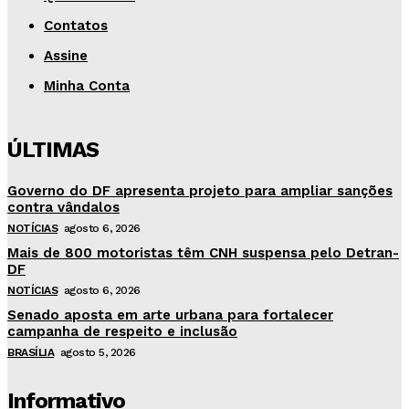
Contatos
Assine
Minha Conta
ÚLTIMAS
Governo do DF apresenta projeto para ampliar sanções
contra vândalos
NOTÍCIAS
agosto 6, 2026
Mais de 800 motoristas têm CNH suspensa pelo Detran-
DF
NOTÍCIAS
agosto 6, 2026
Senado aposta em arte urbana para fortalecer
campanha de respeito e inclusão
BRASÍLIA
agosto 5, 2026
Informativo