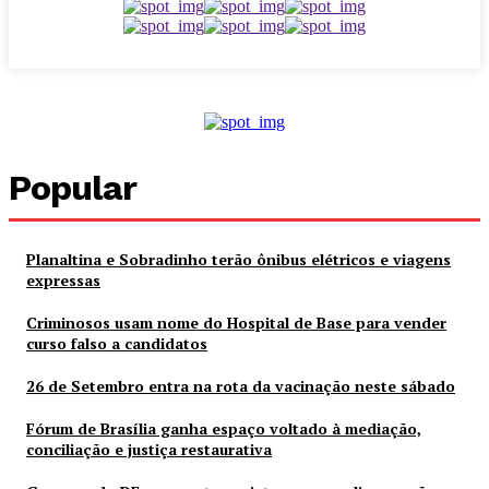
Popular
Planaltina e Sobradinho terão ônibus elétricos e viagens
expressas
Criminosos usam nome do Hospital de Base para vender
curso falso a candidatos
26 de Setembro entra na rota da vacinação neste sábado
Fórum de Brasília ganha espaço voltado à mediação,
conciliação e justiça restaurativa