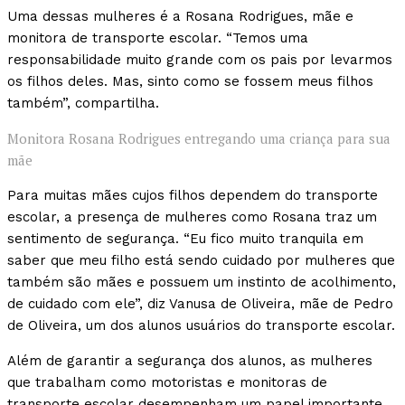
Uma dessas mulheres é a Rosana Rodrigues, mãe e
monitora de transporte escolar. “Temos uma
responsabilidade muito grande com os pais por levarmos
os filhos deles. Mas, sinto como se fossem meus filhos
também”, compartilha.
Monitora Rosana Rodrigues entregando uma criança para sua
mãe
Para muitas mães cujos filhos dependem do transporte
escolar, a presença de mulheres como Rosana traz um
sentimento de segurança. “Eu fico muito tranquila em
saber que meu filho está sendo cuidado por mulheres que
também são mães e possuem um instinto de acolhimento,
de cuidado com ele”, diz Vanusa de Oliveira, mãe de Pedro
de Oliveira, um dos alunos usuários do transporte escolar.
Além de garantir a segurança dos alunos, as mulheres
que trabalham como motoristas e monitoras de
transporte escolar desempenham um papel importante