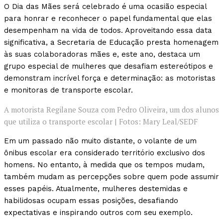
O Dia das Mães será celebrado é uma ocasião especial
para honrar e reconhecer o papel fundamental que elas
desempenham na vida de todos. Aproveitando essa data
significativa, a Secretaria de Educação presta homenagem
às suas colaboradoras mães e, este ano, destaca um
grupo especial de mulheres que desafiam estereótipos e
demonstram incrível força e determinação: as motoristas
e monitoras de transporte escolar.
A motorista Regilane Souza com Pedro Oliveira, um dos alunos
que utiliza o transporte escolar | Fotos: Mary Leal/SEDF
Em um passado não muito distante, o volante de um
ônibus escolar era considerado território exclusivo dos
homens. No entanto, à medida que os tempos mudam,
também mudam as percepções sobre quem pode assumir
esses papéis. Atualmente, mulheres destemidas e
habilidosas ocupam essas posições, desafiando
expectativas e inspirando outros com seu exemplo.