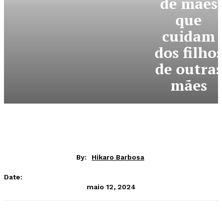
de mães
que
cuidam
dos filho
de outra
mães
By:
Hikaro Barbosa
Date:
maio 12, 2024