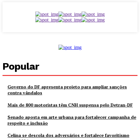
Popular
Governo do DF apresenta projeto para ampliar sanções
contra vândalos
Mais de 800 motoristas têm CNH suspensa pelo Detran-DF
Senado aposta em arte urbana para fortalecer campanha de
respeito e inclusão
Celina se descola dos adversários e fortalece favoritismo