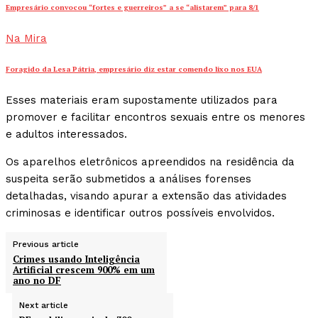
Empresário convocou “fortes e guerreiros” a se “alistarem” para 8/1
Na Mira
Foragido da Lesa Pátria, empresário diz estar comendo lixo nos EUA
Esses materiais eram supostamente utilizados para
promover e facilitar encontros sexuais entre os menores
e adultos interessados.
Os aparelhos eletrônicos apreendidos na residência da
suspeita serão submetidos a análises forenses
detalhadas, visando apurar a extensão das atividades
criminosas e identificar outros possíveis envolvidos.
Previous article
Crimes usando Inteligência
Artificial crescem 900% em um
ano no DF
Next article