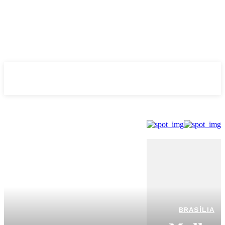
Evolução
NOTÌCIAS
BRASÍLIA