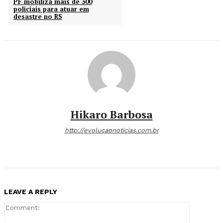
PF mobiliza mais de 300
policiais para atuar em
desastre no RS
Hikaro Barbosa
http://evolucaonoticias.com.br
LEAVE A REPLY
Comment: