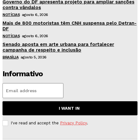
Governo do DF apresenta projeto para ampliar sanções
contra vândalos
NOTÍCIAS
agosto 6, 2026
Mais de 800 motoristas têm CNH suspensa pelo Detran-
DF
NOTÍCIAS
agosto 6, 2026
Senado aposta em arte urbana para fortalecer
campanha de respeito e inclusão
BRASÍLIA
agosto 5, 2026
Informativo
I WANT IN
I've read and accept the
Privacy Policy
.