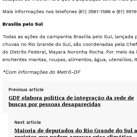
Mais informações nos telefones (61) 3961-1586 e (61) 991
Brasília pelo Sul
Todas as ações da campanha Brasília pelo Sul, lançada p
chuvas no Rio Grande do Sul, são coordenadas pela Chefi
do Distrito Federal, Mayara Noronha Rocha. Por meio da i
enchentes mantas, roupas, alimentos, água, utensílios, it
*Com informações do Metrô-DF
Previous article
GDF elabora política de integração da rede de
buscas por pessoas desaparecidas
Next article
Maioria de deputados do Rio Grande do Sul 
projetos que podem agravar crise climática