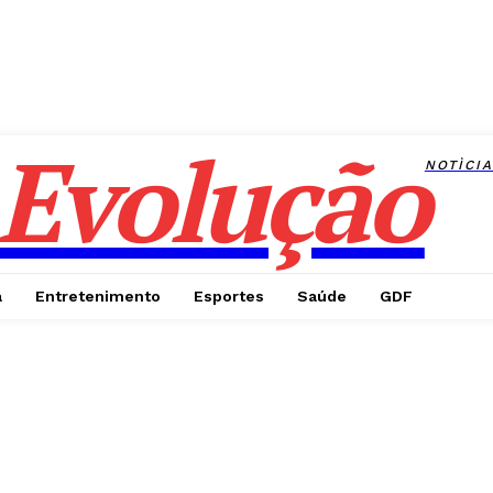
Evolução
NOTÌCI
a
Entretenimento
Esportes
Saúde
GDF