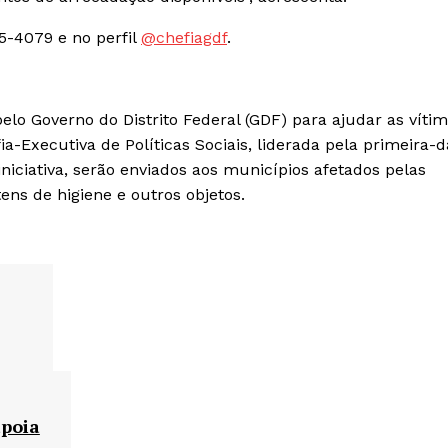
95-4079 e no perfil
@chefiagdf
.
elo Governo do Distrito Federal (GDF) para ajudar as víti
a-Executiva de Políticas Sociais, liderada pela primeira
niciativa, serão enviados aos municípios afetados pelas
ens de higiene e outros objetos.
apoia