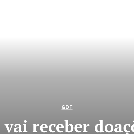
GDF
vai receber doaç