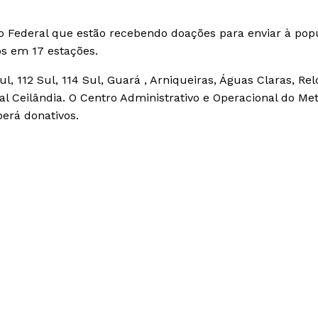
to Federal que estão recebendo doações para enviar à pop
os em 17 estações.
Sul, 112 Sul, 114 Sul, Guará , Arniqueiras, Águas Claras, Rel
l Ceilândia. O Centro Administrativo e Operacional do Me
erá donativos.