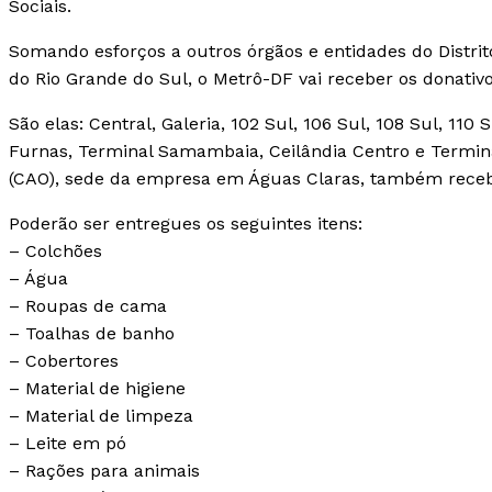
Sociais.
Somando esforços a outros órgãos e entidades do Distri
do Rio Grande do Sul, o Metrô-DF vai receber os donativ
São elas: Central, Galeria, 102 Sul, 106 Sul, 108 Sul, 110 
Furnas, Terminal Samambaia, Ceilândia Centro e Termina
(CAO), sede da empresa em Águas Claras, também receb
Poderão ser entregues os seguintes itens:
– Colchões
– Água
– Roupas de cama
– Toalhas de banho
– Cobertores
– Material de higiene
– Material de limpeza
– Leite em pó
– Rações para animais