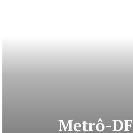
Metrô-DF 