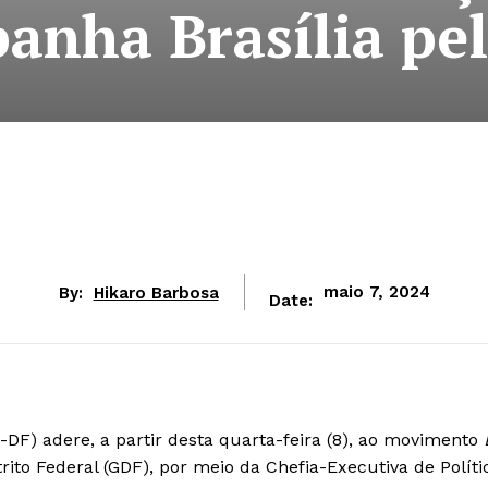
anha Brasília pel
By:
Hikaro Barbosa
maio 7, 2024
Date:
DF) adere, a partir desta quarta-feira (8), ao movimento
B
ito Federal (GDF), por meio da Chefia-Executiva de Políti