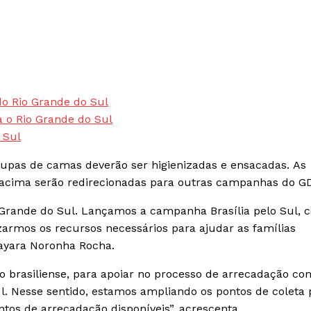
do Rio Grande do Sul
 o Rio Grande do Sul
 Sul
roupas de camas deverão ser higienizadas e ensacadas. As
 acima serão redirecionadas para outras campanhas do GD
 Grande do Sul. Lançamos a campanha Brasília pelo Sul, 
izarmos os recursos necessários para ajudar as famílias
Mayara Noronha Rocha.
 brasiliense, para apoiar no processo de arrecadação co
l. Nesse sentido, estamos ampliando os pontos de coleta 
tos de arrecadação disponíveis”, acrescenta.