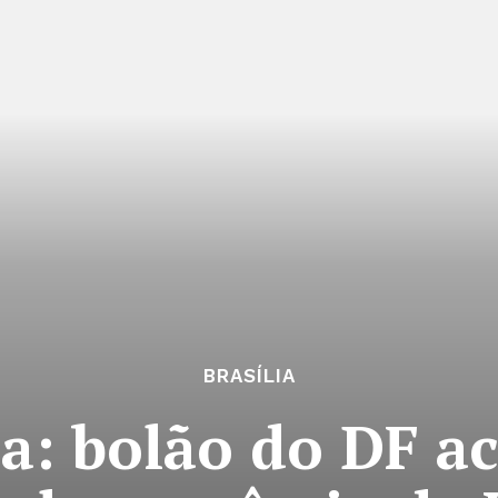
BRASÍLIA
: bolão do DF ac