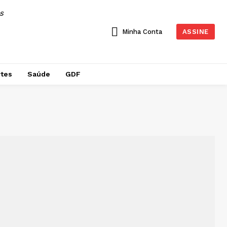
AS
Minha Conta
ASSINE
tes
Saúde
GDF