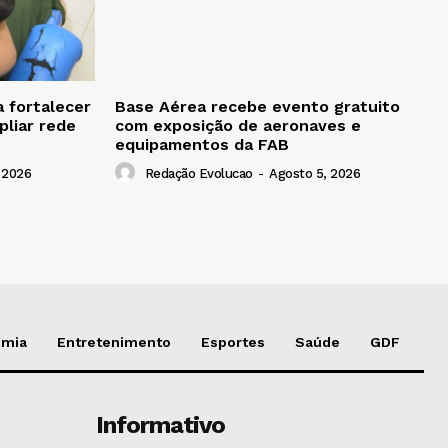
 fortalecer
Base Aérea recebe evento gratuito
liar rede
com exposição de aeronaves e
equipamentos da FAB
 2026
Redação Evolucao
-
Agosto 5, 2026
omia
Entretenimento
Esportes
Saúde
GDF
Informativo