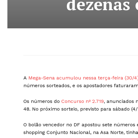
dezenas 
A
Mega-Sena acumulou nessa terça-feira (30/4
números sorteados, e os apostadores faturaram
Os números do
Concurso nº 2.719
, anunciados 
48. No próximo sorteio, previsto para sábado (4/
O bolão vencedor no DF apostou sete números e r
shopping Conjunto Nacional, na Asa Norte, tinha