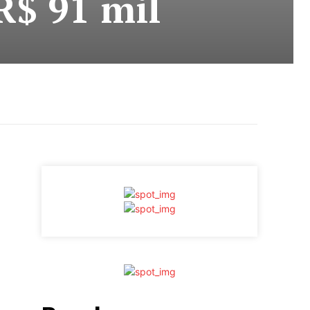
R$ 91 mil