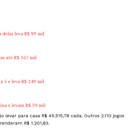
 delas leva R$ 99 mil
am até R$ 167 mil
a 5 e leva R$ 249 mil
ina e levam R$ 39 mil
 levar para casa R$ 45.515,78 cada. Outros 2.110 jogos
renderam R$ 1.201,83.