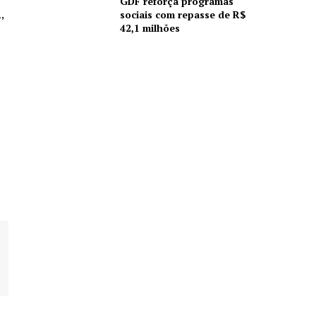
GDF reforça programas
sociais com repasse de R$
,
42,1 milhões