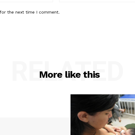
for the next time I comment.
RELATED
More like this