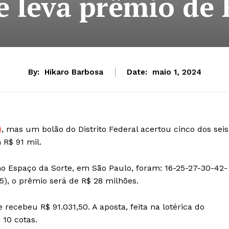
e leva prêmio de 
By:
Hikaro Barbosa
Date:
maio 1, 2024
)
, mas um bolão do Distrito Federal acertou cinco dos seis
 R$ 91 mil.
no Espaço da Sorte, em São Paulo, foram: 16-25-27-30-42-
5), o prêmio será de R$ 28 milhões.
ecebeu R$ 91.031,50. A aposta, feita na lotérica do
 10 cotas.