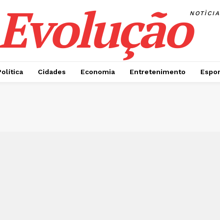
Evolução
NOTÌCI
Política
Cidades
Economia
Entretenimento
Espor