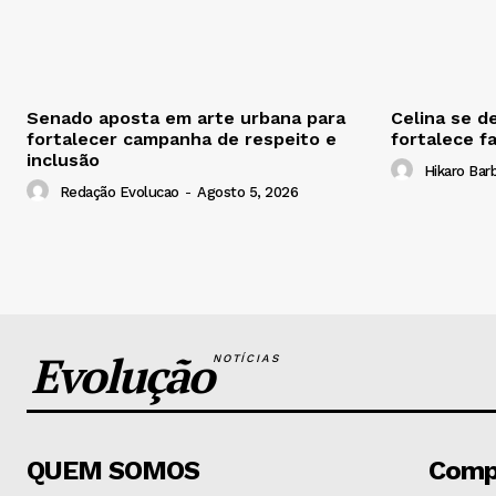
Senado aposta em arte urbana para
Celina se d
fortalecer campanha de respeito e
fortalece f
inclusão
Hikaro Bar
Redação Evolucao
-
Agosto 5, 2026
Evolução
NOTÍCIAS
QUEM SOMOS
Comp