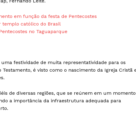
cap, Fernando Leite.
amento em função da festa de Pentecostes
templo católico do Brasil
 Pentecostes no Taguaparque
é uma festividade de muita representatividade para os
o Testamento, é visto como o nascimento da Igreja Cristã 
s.
 fiéis de diversas regiões, que se reúnem em um momento
ando a importância da infraestrutura adequada para
rto.