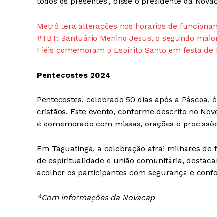
todos os presentes”, disse o presidente da Nova
Metrô terá alterações nos horários de funcion
#TBT: Santuário Menino Jesus, o segundo maior 
Fiéis comemoram o Espírito Santo em festa de
Pentecostes 2024
Pentecostes, celebrado 50 dias após a Páscoa, 
cristãos. Este evento, conforme descrito no Nov
é comemorado com missas, orações e procissõe
Em Taguatinga, a celebração atrai milhares de
de espiritualidade e união comunitária, destac
acolher os participantes com segurança e confo
*Com informações da Novacap