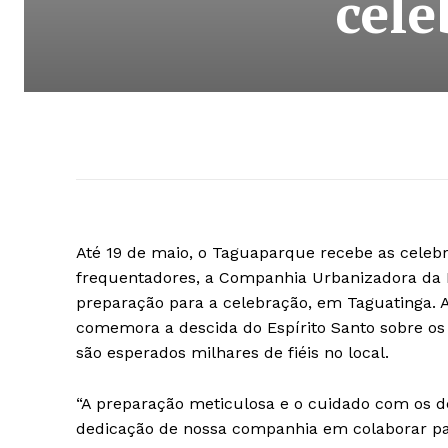
cele
Até 19 de maio, o Taguaparque recebe as celeb
frequentadores, a Companhia Urbanizadora da No
preparação para a celebração, em Taguatinga. A
comemora a descida do Espírito Santo sobre os
são esperados milhares de fiéis no local.
“A preparação meticulosa e o cuidado com os de
dedicação de nossa companhia em colaborar pa