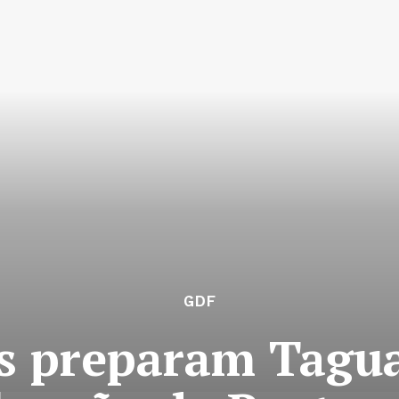
GDF
s preparam Tagua