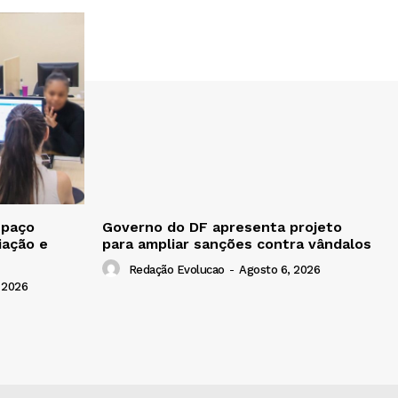
spaço
Governo do DF apresenta projeto
iação e
para ampliar sanções contra vândalos
Redação Evolucao
-
Agosto 6, 2026
 2026