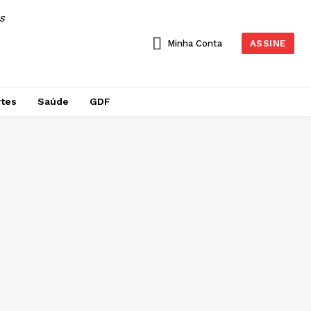
AS
Minha Conta
ASSINE
tes
Saúde
GDF