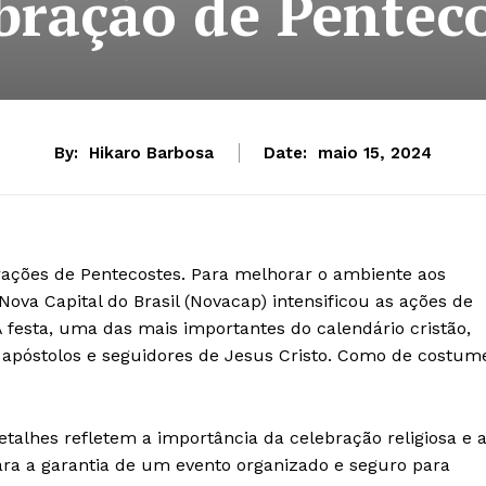
bração de Pentec
By:
Hikaro Barbosa
Date:
maio 15, 2024
rações de Pentecostes. Para melhorar o ambiente aos
va Capital do Brasil (Novacap) intensificou as ações de
 festa, uma das mais importantes do calendário cristão,
 apóstolos e seguidores de Jesus Cristo. Como de costum
talhes refletem a importância da celebração religiosa e 
ra a garantia de um evento organizado e seguro para