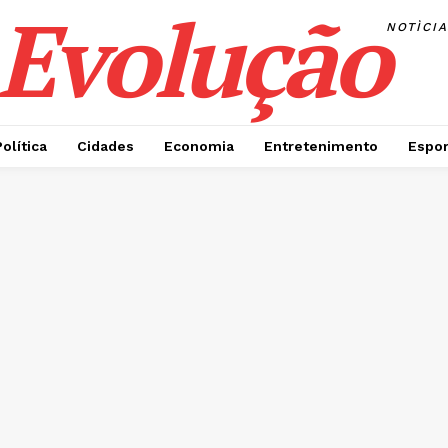
Evolução
NOTÌCI
Política
Cidades
Economia
Entretenimento
Espor