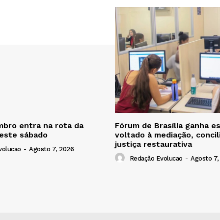
bro entra na rota da
Fórum de Brasília ganha e
neste sábado
voltado à mediação, concil
justiça restaurativa
volucao
-
Agosto 7, 2026
Redação Evolucao
-
Agosto 7,