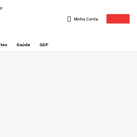
AS
ASSINE
Minha Conta
tes
Saúde
GDF