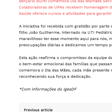
Berçário Buriti comemora Dia das Mamães Serv
Colaboradoras de UPAs recebem homenagem de
Saúde oferece cursos e atividades para garanti
A iniciativa foi recebida com gratidão por pa
filho João Guilherme, internado na UTI Pediátr
maravilhoso ter esse momento aqui para nós,
preocupações diárias e dedicamos um tempo para
Esta ação reafirma o compromisso da equipe d
o bem-estar emocional das famílias que passa
comemora o Dia das Mães, cada mãe presente 
reconhecendo sua força e dedicação.
*Com informações do IgesDF
Previous article