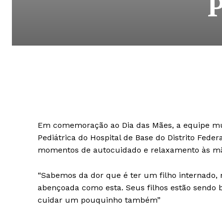
P
Em comemoração ao Dia das Mães, a equipe mult
Pediátrica do Hospital de Base do Distrito Fed
momentos de autocuidado e relaxamento às mãe
“Sabemos da dor que é ter um filho internado
abençoada como esta. Seus filhos estão sendo
cuidar um pouquinho também”