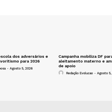
escola dos adversários e
Campanha mobiliza DF para
avoritismo para 2026
aleitamento materno e amp
de apoio
bosa
-
Agosto 5, 2026
Redação Evolucao
-
Agosto 5,