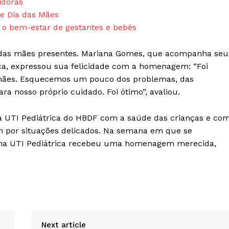
idoras
 Dia das Mães
r o bem-estar de gestantes e bebês
rte das mães presentes. Mariana Gomes, que acompanha seu
ica, expressou sua felicidade com a homenagem: “Foi
 mães. Esquecemos um pouco dos problemas, das
 nosso próprio cuidado. Foi ótimo”, avaliou.
a UTI Pediátrica do HBDF com a saúde das crianças e co
m por situações delicados. Na semana em que se
na UTI Pediátrica recebeu uma homenagem merecida,
Next article