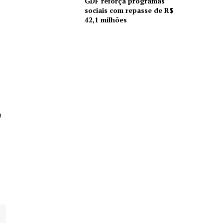
GDF reforça programas
sociais com repasse de R$
42,1 milhões
m