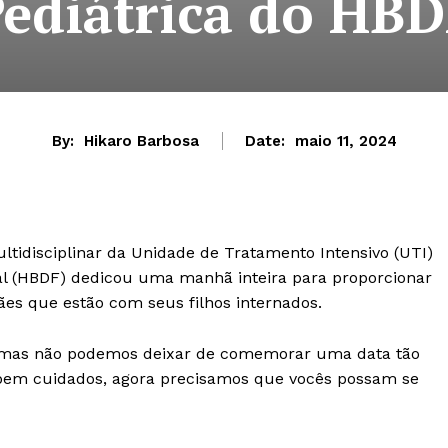
ediátrica do HB
By:
Hikaro Barbosa
Date:
maio 11, 2024
idisciplinar da Unidade de Tratamento Intensivo (UTI)
eral (HBDF) dedicou uma manhã inteira para proporcionar
s que estão com seus filhos internados.
, mas não podemos deixar de comemorar uma data tão
 bem cuidados, agora precisamos que vocês possam se