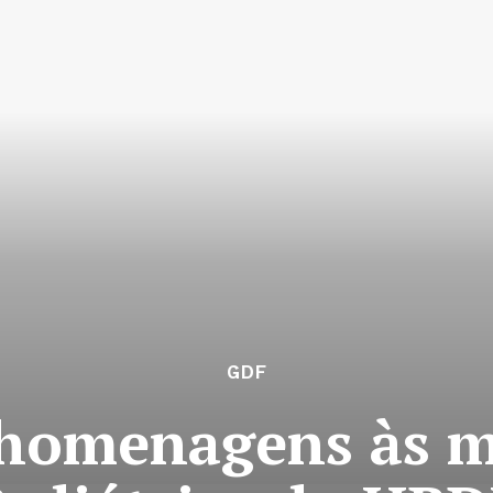
GDF
homenagens às m