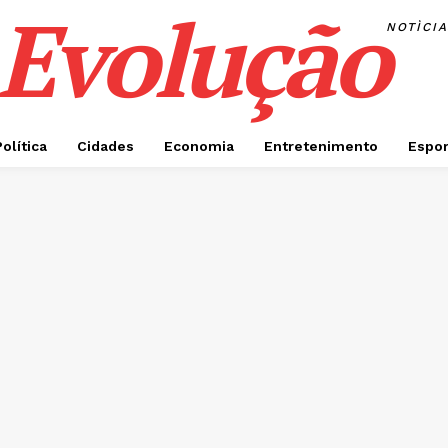
Evolução
NOTÌCI
Política
Cidades
Economia
Entretenimento
Espor