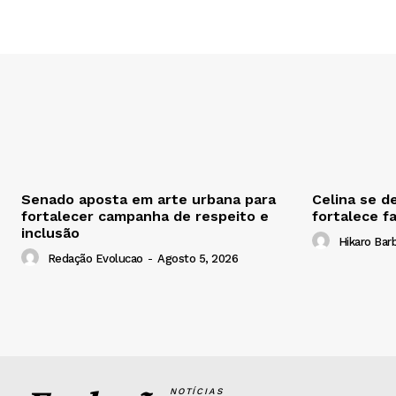
Senado aposta em arte urbana para
Celina se d
fortalecer campanha de respeito e
fortalece f
inclusão
Hikaro Bar
Redação Evolucao
-
Agosto 5, 2026
NOTÍCIAS