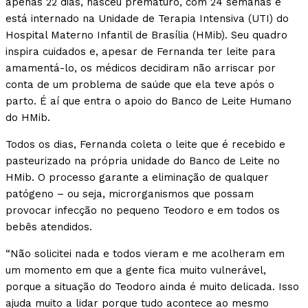
apenas 22 dias, nasceu prematuro, com 24 semanas e
está internado na Unidade de Terapia Intensiva (UTI) do
Hospital Materno Infantil de Brasília (HMib). Seu quadro
inspira cuidados e, apesar de Fernanda ter leite para
amamentá-lo, os médicos decidiram não arriscar por
conta de um problema de saúde que ela teve após o
parto. É aí que entra o apoio do Banco de Leite Humano
do HMib.
Todos os dias, Fernanda coleta o leite que é recebido e
pasteurizado na própria unidade do Banco de Leite no
HMib. O processo garante a eliminação de qualquer
patógeno – ou seja, microrganismos que possam
provocar infecção no pequeno Teodoro e em todos os
bebês atendidos.
“Não solicitei nada e todos vieram e me acolheram em
um momento em que a gente fica muito vulnerável,
porque a situação do Teodoro ainda é muito delicada. Isso
ajuda muito a lidar porque tudo acontece ao mesmo