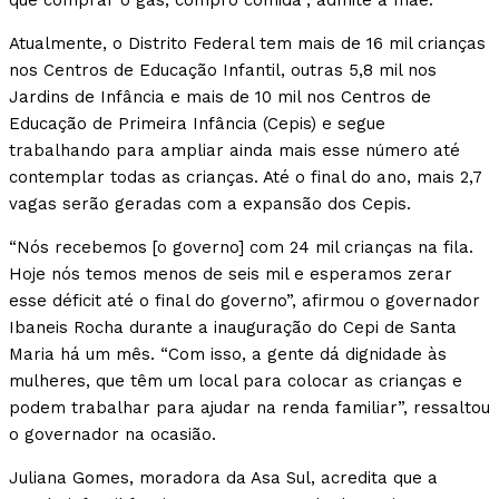
que comprar o gás, compro comida”, admite a mãe.
Atualmente, o Distrito Federal tem mais de 16 mil crianças
nos Centros de Educação Infantil, outras 5,8 mil nos
Jardins de Infância e mais de 10 mil nos Centros de
Educação de Primeira Infância (Cepis) e segue
trabalhando para ampliar ainda mais esse número até
contemplar todas as crianças. Até o final do ano, mais 2,7
vagas serão geradas com a expansão dos Cepis.
“Nós recebemos [o governo] com 24 mil crianças na fila.
Hoje nós temos menos de seis mil e esperamos zerar
esse déficit até o final do governo”, afirmou o governador
Ibaneis Rocha durante a inauguração do Cepi de Santa
Maria há um mês. “Com isso, a gente dá dignidade às
mulheres, que têm um local para colocar as crianças e
podem trabalhar para ajudar na renda familiar”, ressaltou
o governador na ocasião.
J‌uliana Gomes, moradora da Asa Sul, acredita que a