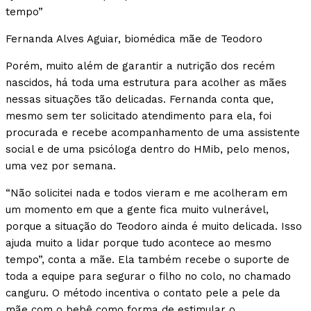
tempo”
Fernanda Alves Aguiar, biomédica mãe de Teodoro
Porém, muito além de garantir a nutrição dos recém
nascidos, há toda uma estrutura para acolher as mães
nessas situações tão delicadas. Fernanda conta que,
mesmo sem ter solicitado atendimento para ela, foi
procurada e recebe acompanhamento de uma assistente
social e de uma psicóloga dentro do HMib, pelo menos,
uma vez por semana.
“Não solicitei nada e todos vieram e me acolheram em
um momento em que a gente fica muito vulnerável,
porque a situação do Teodoro ainda é muito delicada. Isso
ajuda muito a lidar porque tudo acontece ao mesmo
tempo”, conta a mãe. Ela também recebe o suporte de
toda a equipe para segurar o filho no colo, no chamado
canguru. O método incentiva o contato pele a pele da
mãe com o bebê como forma de estimular o