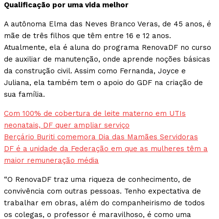
Qualificação por uma vida melhor
A autônoma Elma das Neves Branco Veras, de 45 anos, é
mãe de três filhos que têm entre 16 e 12 anos.
Atualmente, ela é aluna do programa RenovaDF no curso
de auxiliar de manutenção, onde aprende noções básicas
da construção civil. Assim como Fernanda, Joyce e
Juliana, ela também tem o apoio do GDF na criação de
sua família.
Com 100% de cobertura de leite materno em UTIs
neonatais, DF quer ampliar serviço
Berçário Buriti comemora Dia das Mamães Servidoras
DF é a unidade da Federação em que as mulheres têm a
maior remuneração média
“O RenovaDF traz uma riqueza de conhecimento, de
convivência com outras pessoas. Tenho expectativa de
trabalhar em obras, além do companheirismo de todos
os colegas, o professor é maravilhoso, é como uma