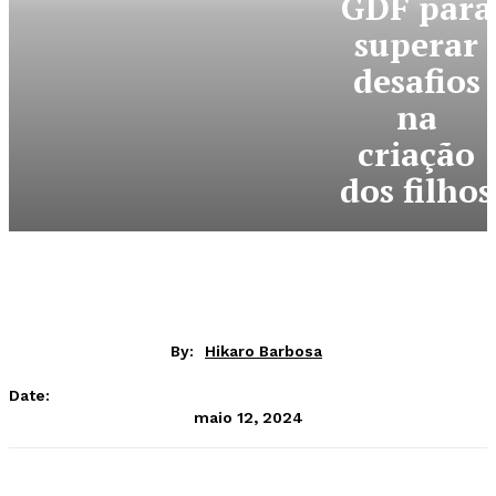
GDF para
superar
desafios
na
criação
dos filhos
By:
Hikaro Barbosa
Date:
maio 12, 2024