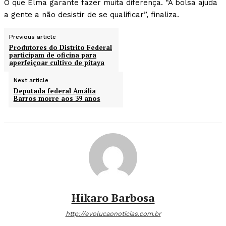
O que Elma garante fazer muita diferença. “A bolsa ajuda
a gente a não desistir de se qualificar”, finaliza.
Previous article
Produtores do Distrito Federal
participam de oficina para
aperfeiçoar cultivo de pitaya
Next article
Deputada federal Amália
Barros morre aos 39 anos
Hikaro Barbosa
http://evolucaonoticias.com.br