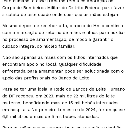
leite humano, e esse trabalho tem a colaboração do
Corpo de Bombeiros Militar do Distrito Federal para fazer
a coleta do leite doado onde quer que as mães estejam.
Mesmo depois de receber alta, o apoio do Hmib continua
com a marcação do retorno de mães e filhos para auxiliar
no processo de amamentação, de modo a garantir o
cuidado integral do núcleo familiar.
Não são apenas as mães com os filhos internados que
encontram apoio no local. Qualquer dificuldade
enfrentada para amamentar pode ser solucionada com o
apoio das profissionais do Banco de Leite.
Para se ter uma ideia, a Rede de Bancos de Leite Humano
do DF recebeu, em 2023, mais de 22 mil litros de leite
materno, beneficiando mais de 15 mil bebês internados
em hospitais. No primeiro trimestre de 2024, foram quase
6,5 mil litros e mais de 5 mil bebês atendidos.
Para as mães que quiserem ajudar outras mães e bebês