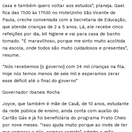
casa e também quero voltar aos estudos”, planeja. Gael
fica das 7h30 às 17h30 no Hotelzinho São Vicente de
Paula, creche conveniada com a Secretaria de Educação,
que atende crianças de 2 a 5 anos. Lá, ele recebe cinco
refeições por dia, kit higiene e vai para casa de banho
tomado. “É maravilhoso, porque me sinto muito acolhida
na escola, onde todos são muito cuidadosos e presentes”,
resume.
“Nós recebemos [o governo] com 24 mil crianças na fila.
Hoje nós temos menos de seis mil e esperamos zerar
esse déficit até o final do governo”
Governador Ibaneis Rocha
Joyce, que também é mãe de Cauã, de 10 anos, estudante
da rede pública de ensino, ainda conta com auxílio do
Cartão Gás e já foi beneficiária do programa Prato Cheio
por nove meses. “Isso ajuda muito porque ao invés de ter