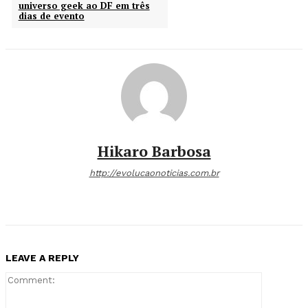
universo geek ao DF em três
dias de evento
Hikaro Barbosa
http://evolucaonoticias.com.br
LEAVE A REPLY
Comment: