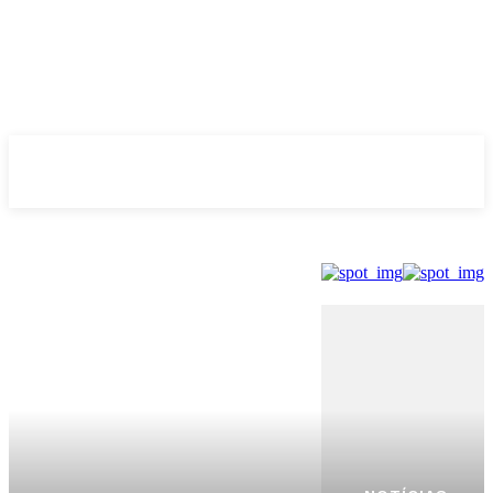
Evolução
NOTÌCIAS