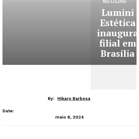
NOTÍCIAS
Lumini
Estética
inaugura
filial em
Brasília
By:
Hikaro Barbosa
Date:
maio 8, 2024