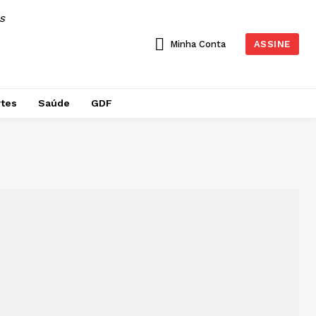
AS
Minha Conta
ASSINE
tes
Saúde
GDF