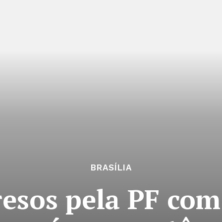
BRASÍLIA
resos pela PF com