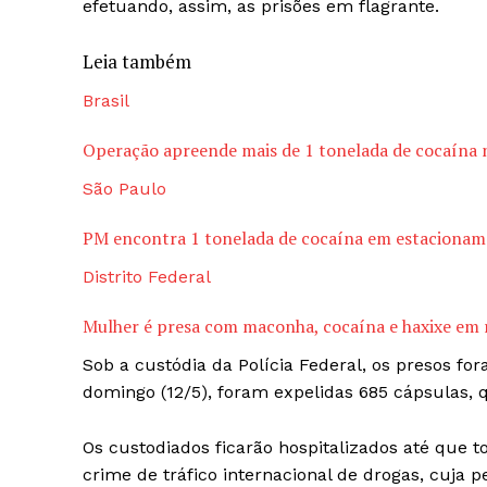
efetuando, assim, as prisões em flagrante.
Leia também
Brasil
Operação apreende mais de 1 tonelada de cocaína 
São Paulo
PM encontra 1 tonelada de cocaína em estacioname
Distrito Federal
Mulher é presa com maconha, cocaína e haxixe em 
Sob a custódia da Polícia Federal, os presos f
domingo (12/5), foram expelidas 685 cápsulas,
Os custodiados ficarão hospitalizados até que t
crime de tráfico internacional de drogas, cuja 