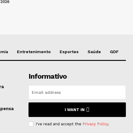
 2026
omia
Entretenimento
Esportes
Saúde
GDF
Informativo
ra
spensa
I WANT IN
I've read and accept the
Privacy Policy
.