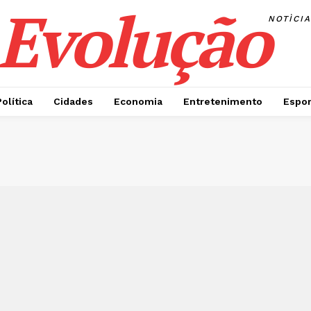
Evolução
NOTÌCI
Política
Cidades
Economia
Entretenimento
Espor