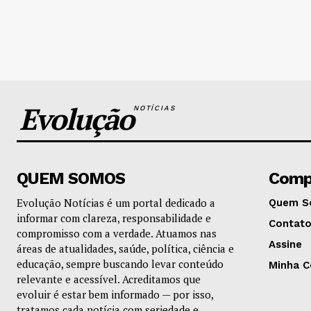
Evolução
NOTÍCIAS
QUEM SOMOS
Comp
Evolução Notícias é um portal dedicado a
Quem S
informar com clareza, responsabilidade e
Contat
compromisso com a verdade. Atuamos nas
Assine
áreas de atualidades, saúde, política, ciência e
educação, sempre buscando levar conteúdo
Minha C
relevante e acessível. Acreditamos que
evoluir é estar bem informado — por isso,
tratamos cada notícia com seriedade e