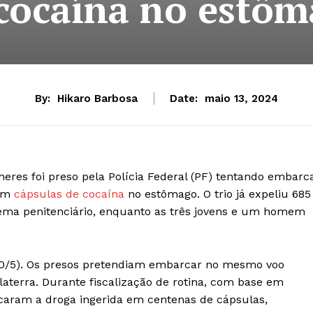
cocaína no estô
By:
Hikaro Barbosa
Date:
maio 13, 2024
res foi preso pela Polícia Federal (PF) tentando embarc
com
cápsulas de cocaína
no estômago. O trio já expeliu 685
istema penitenciário, enquanto as três jovens e um homem
 (10/5). Os presos pretendiam embarcar no mesmo voo
laterra. Durante fiscalização de rotina, com base em
ificaram a droga ingerida em centenas de cápsulas,