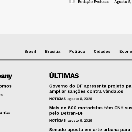
Redação Evolucao
-
Agosto 5,
Brasil
Brasília
Política
Cidades
Econ
any
ÚLTIMAS
omos
Governo do DF apresenta projeto pa
ampliar sanções contra vândalos
os
NOTÍCIAS
agosto 6, 2026
Mais de 800 motoristas têm CNH su
onta
pelo Detran-DF
NOTÍCIAS
agosto 6, 2026
Senado aposta em arte urbana para