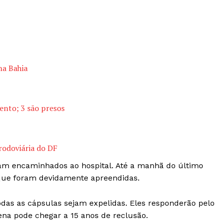
na Bahia
nto; 3 são presos
rodoviária do DF
oram encaminhados ao hospital. Até a manhã do último
 que foram devidamente apreendidas.
odas as cápsulas sejam expelidas. Eles responderão pelo
pena pode chegar a 15 anos de reclusão.