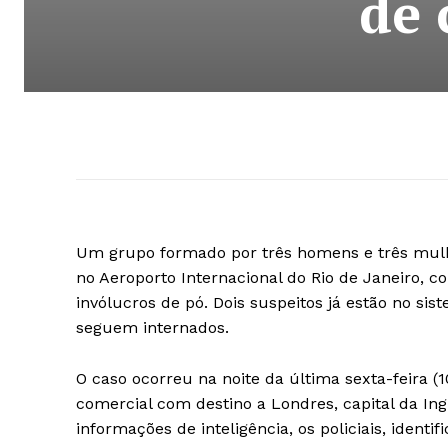
de 
Um grupo formado por três homens e três mulhe
no Aeroporto Internacional do Rio de Janeiro, 
invólucros de pó. Dois suspeitos já estão no s
seguem internados.
O caso ocorreu na noite da última sexta-feira
comercial com destino a Londres, capital da Ing
informações de inteligência, os policiais, ident