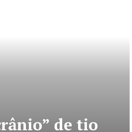
rânio” de tio