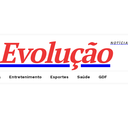
Evolução
NOTÌCI
a
Entretenimento
Esportes
Saúde
GDF