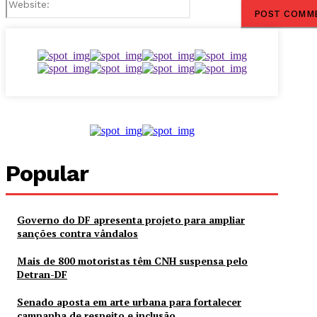
Popular
Governo do DF apresenta projeto para ampliar
sanções contra vândalos
Mais de 800 motoristas têm CNH suspensa pelo
Detran-DF
Senado aposta em arte urbana para fortalecer
campanha de respeito e inclusão