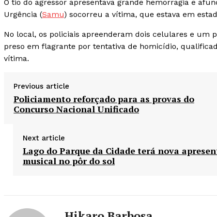
O tio do agressor apresentava grande hemorragia e afun
Urgência (
Samu
) socorreu a vítima, que estava em estad
No local, os policiais apreenderam dois celulares e um
preso em flagrante por tentativa de homicídio, qualifica
vítima.
Previous article
Policiamento reforçado para as provas do
Concurso Nacional Unificado
Next article
Lago do Parque da Cidade terá nova aprese
musical no pôr do sol
Hikaro Barbosa