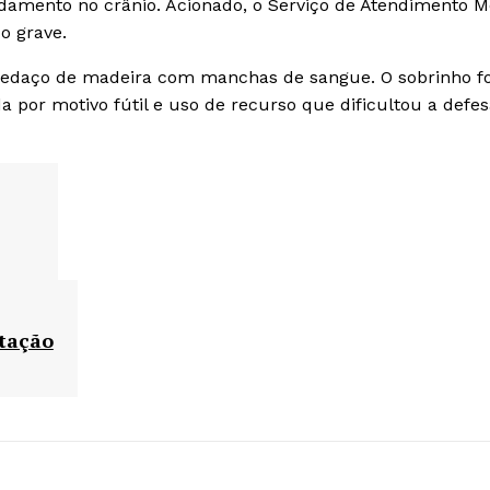
damento no crânio. Acionado, o Serviço de Atendimento M
o grave.
 pedaço de madeira com manchas de sangue. O sobrinho fo
da por motivo fútil e uso de recurso que dificultou a defe
ntação