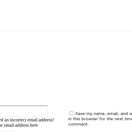
:
Email:*
Save my name, email, and w
in this browser for the next tim
d an incorrect email address!
comment.
ur email address here