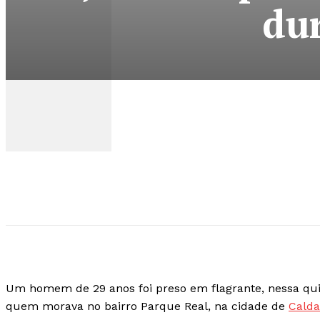
du
Um homem de 29 anos foi preso em flagrante, nessa quin
quem morava no bairro Parque Real, na cidade de
Calda